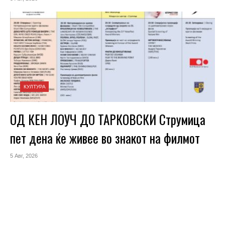
КУЛТУРА
ОД КЕН ЛОУЧ ДО ТАРКОВСКИ Струмица
пет дена ќе живее во знакот на филмот
5 Авг, 2026