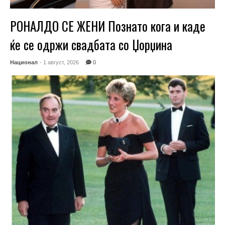
РОНАЛДО СЕ ЖЕНИ Познато кога и каде
ќе се одржи свадбата со Џорџина
Национал
- 1 август, 2026
0