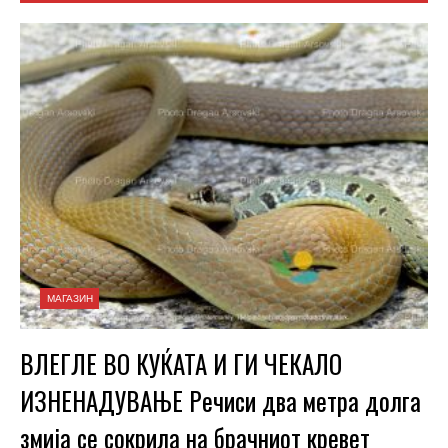
МАГАЗИН
ВЛЕГЛЕ ВО КУЌАТА И ГИ ЧЕКАЛО
ИЗНЕНАДУВАЊЕ Речиси два метра долга
змија се сокрила на брачниот кревет