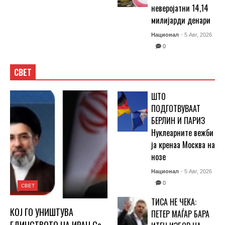
неверојатни 14,14
милијарди денари
Национал
- 5 Авг, 2026
0
СВЕТ
ШТО
ПОДГОТВУВААТ
БЕРЛИН И ПАРИЗ
Нуклеарните вежби
ја кренаа Москва на
нозе
Национал
- 5 Авг, 2026
0
СВЕТ
ТИСА НЕ ЧЕКА:
КОЈ ГО УНИШТУВА
ПЕТЕР МАЃАР БАРА