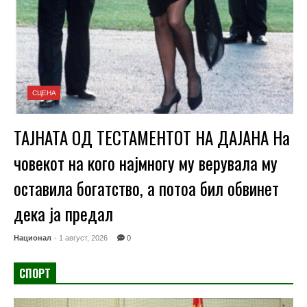
СЦЕНА
ТАЈНАТА ОД ТЕСТАМЕНТОТ НА ДАЈАНА На
човекот на кого најмногу му верувала му
оставила богатство, а потоа бил обвинет
дека ја предал
Национал
- 1 август, 2026
0
СПОРТ