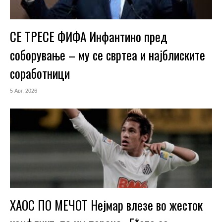
СЕ ТРЕСЕ ФИФА Инфантино пред
соборување – му се свртеа и најблиските
соработници
5 Авг, 2026
ХАОС ПО МЕЧОТ Нејмар влезе во жесток