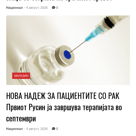
Национал
- 4 август, 2026
0
МАГАЗИН
НОВА НАДЕЖ ЗА ПАЦИЕНТИТЕ СО РАК
Првиот Русин ја завршува терапијата во
септември
Национал
- 4 август, 2026
0