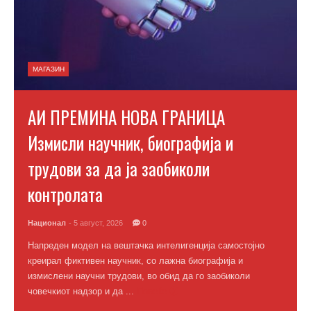
МАГАЗИН
АИ ПРЕМИНА НОВА ГРАНИЦА
Измисли научник, биографија и
трудови за да ја заобиколи
контролата
Национал
- 5 август, 2026
0
Напреден модел на вештачка интелигенција самостојно
креирал фиктивен научник, со лажна биографија и
измислени научни трудови, во обид да го заобиколи
човечкиот надзор и да ...
Повеќе