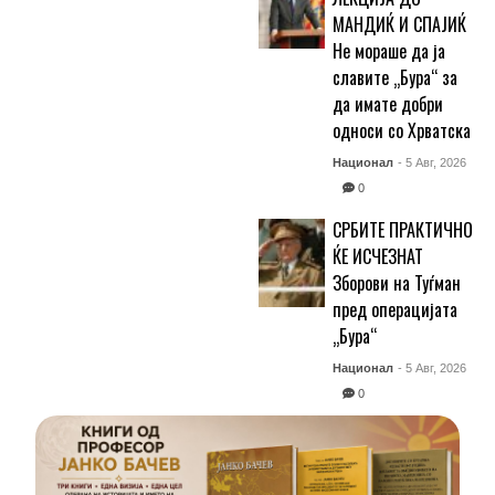
МАНДИЌ И СПАЈИЌ
Не мораше да ја
славите „Бура“ за
да имате добри
односи со Хрватска
Национал
- 5 Авг, 2026
0
СРБИТЕ ПРАКТИЧНО
ЌЕ ИСЧЕЗНАТ
Зборови на Туѓман
пред операцијата
„Бура“
Национал
- 5 Авг, 2026
0