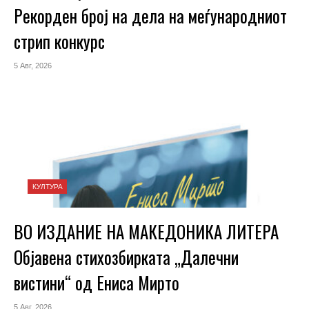
Рекорден број на дела на меѓународниот
стрип конкурс
5 Авг, 2026
КУЛТУРА
ВО ИЗДАНИЕ НА МАКЕДОНИКА ЛИТЕРА
Објавена стихозбирката „Далечни
вистини“ од Ениса Мирто
5 Авг, 2026