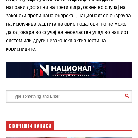
направи достапни на трети лица, освен во случај на
законски пропишана обврска. „Национал“ се обврзува
на исклучива заштита на овие податоци, но не може
да одговара во случај на неовластен упад во нашиот
систем или други незаконски активности на
корисниците.
СКОРЕШНИ НАПИСИ