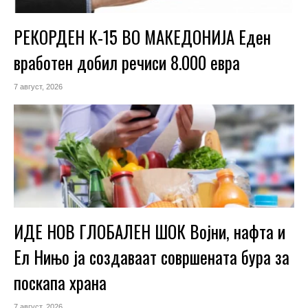
РЕКОРДЕН К-15 ВО МАКЕДОНИЈА Еден
вработен добил речиси 8.000 евра
7 август, 2026
ИДЕ НОВ ГЛОБАЛЕН ШОК Војни, нафта и
Ел Нињо ја создаваат совршената бура за
поскапа храна
7 август, 2026