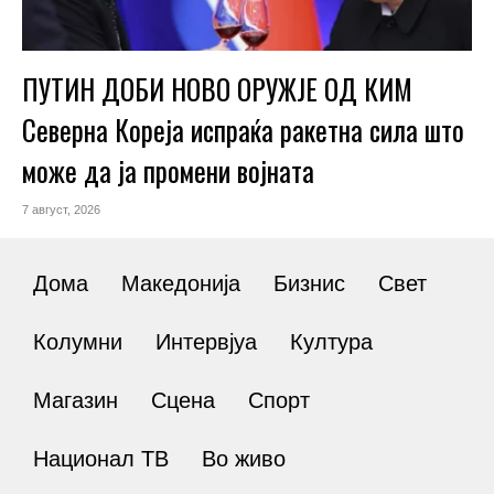
ПУТИН ДОБИ НОВО ОРУЖЈЕ ОД КИМ
Северна Кореја испраќа ракетна сила што
може да ја промени војната
7 август, 2026
Дома
Македонија
Бизнис
Свет
Колумни
Интервјуа
Култура
Магазин
Сцена
Спорт
Национал ТВ
Во живо