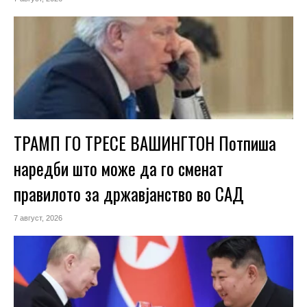
ТРАМП ГО ТРЕСЕ ВАШИНГТОН Потпиша
наредби што може да го сменат
правилото за државјанство во САД
7 август, 2026