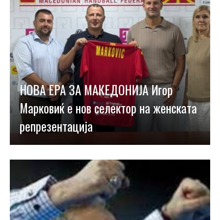
НОВА ЕРА ЗА МАКЕДОНИЈА Игор
Марковиќ е нов селектор на женската
репрезентација