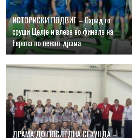
ИСТОРИСКИ ПОДВИГ – Охрид го
сруши Целје и влезе во финале на
Европа по пенал-драма
ДРАМА ДО ПОСЛЕДНА СЕКУНДА –