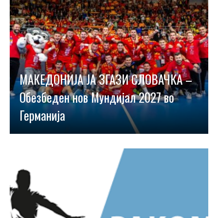
МАКЕДОНИЈА ЈА ЗГАЗИ СЛОВАЧКА –
Обезбеден нов Мундијал 2027 во
Германија