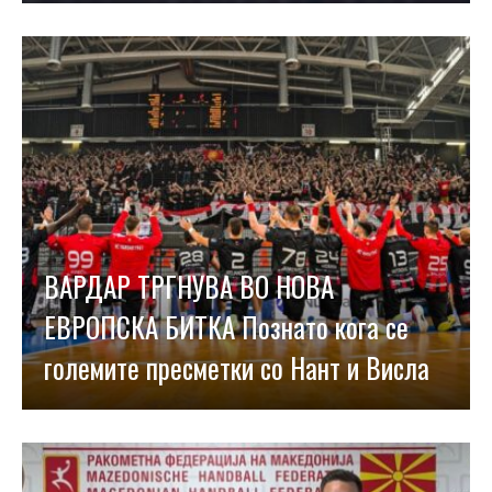
ВАРДАР ТРГНУВА ВО НОВА
ЕВРОПСКА БИТКА Познато кога се
големите пресметки со Нант и Висла