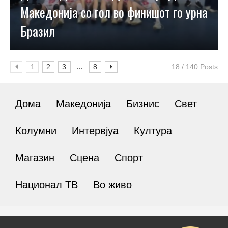
Македонија со гол во финишот го урна
Бразил
...
1
2
3
8
18 / 140 Posts
Дома
Македонија
Бизнис
Свет
Колумни
Интервјуа
Култура
Магазин
Сцена
Спорт
Национал ТВ
Во живо