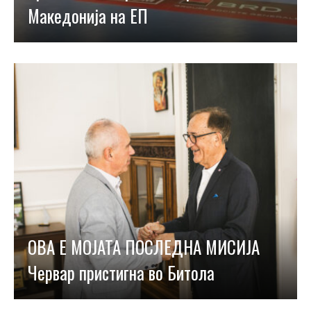
Македонија на ЕП
ОВА Е МОЈАТА ПОСЛЕДНА МИСИЈА
Червар пристигна во Битола