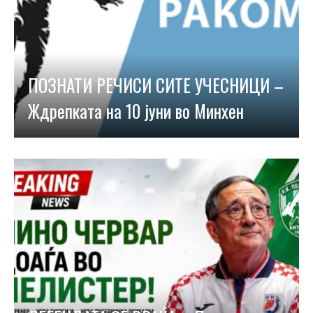
ПОЗНАТИ РЕЧИСИ СИТЕ УЧЕСНИЦИ –
Ждрепката на 10 јуни во Минхен