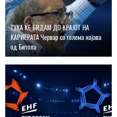
ТУКА ЌЕ БИДАМ ДО КРАЈОТ НА
КАРИЕРАТА Червар со голема најава
од Битола