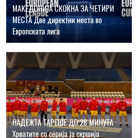
МАКЕДОНИЈА СКОКНА ЗА ЧЕТИРИ
МЕСТА Две директни места во
Европската лига
НАДЕЖТА ТАРЕШЕ ДО 28 МИНУТА
Хрватите со серија ја скршија