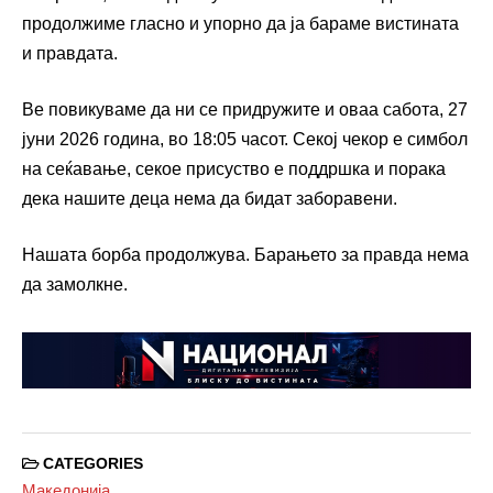
продолжиме гласно и упорно да ја бараме вистината
и правдата.
Ве повикуваме да ни се придружите и оваа сабота, 27
јуни 2026 година, во 18:05 часот. Секој чекор е симбол
на сеќавање, секое присуство е поддршка и порака
дека нашите деца нема да бидат заборавени.
Нашата борба продолжува. Барањето за правда нема
да замолкне.
CATEGORIES
Македонија