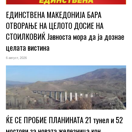
ЕДИНСТВЕНА МАКЕДОНИЈА БАРА
ОТВОРАЊЕ НА ЦЕЛОТО ДОСИЕ НА
СТОИЛКОВИЌ Јавноста мора да ја дознае
целата вистина
6 август, 2026
ЌЕ СЕ ПРОБИЕ ПЛАНИНАТА 21 тунел и 52
мостови за новата железница кон