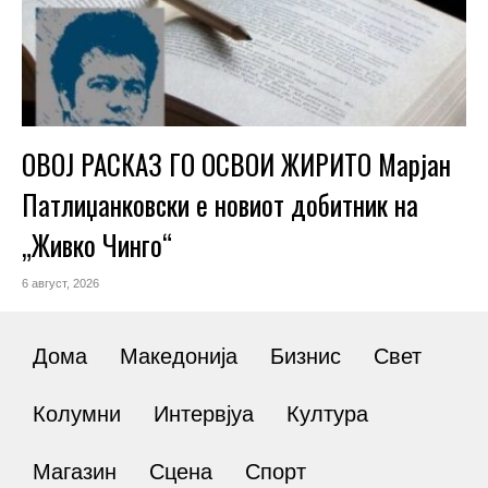
ОВОЈ РАСКАЗ ГО ОСВОИ ЖИРИТО Марјан
Патлиџанковски е новиот добитник на
„Живко Чинго“
6 август, 2026
Дома
Македонија
Бизнис
Свет
Колумни
Интервјуа
Култура
Магазин
Сцена
Спорт