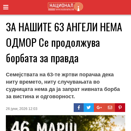
ЗА НАШИТЕ 63 АНГЕЛИ НЕМА
ОДМОР Се продолжува
борбата за правда
Семејствата на 63-те жртви порачаа дека
ниту времето, ниту случувањата во
судницата нема да ја запрат нивната борба
за вистина и одговорност.
26 јуни, 2026 12:03