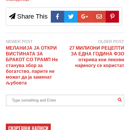
Share This
NEWER POST
OLDER POST
МЕЛАНИЈА ЈА ОТКРИ
27 МИЛИОНИ РЕЦЕПТИ
ВИСТИНАТА ЗА
ЗА ЕДНА ГОДИНА ФЗО
БРАКОТ СО ТРАМП Не
открива кои лекови
станува збор за
најмногу се користат
богатство, парите не
можат да ја заменат
љубовта
СКОРЕШНИ НАПИСИ