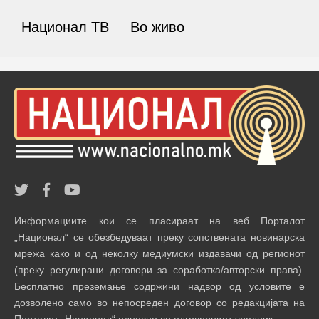
Национал ТВ
Во живо
Информациите кои се пласираат на веб Порталот
„Национал“ се обезбедуваат преку сопствената новинарска
мрежа како и од неколку медиумски издавачи од регионот
(преку регулирани договори за соработка/авторски права).
Бесплатно преземање содржини надвор од условите е
дозволено само во непосреден договор со редакцијата на