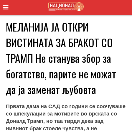
МЕЛАНИЈА ЈА ОТКРИ
ВИСТИНАТА ЗА БРАКОТ СО
ТРАМП Не станува збор за
богатство, парите не можат
да ја заменат љубовта
Првата дама на САД со години се соочуваше
со шпекулации за мотивите во врската со
Доналд Трамп, но таа тврди дека зад
нивниот брак стоеле чувства, а не