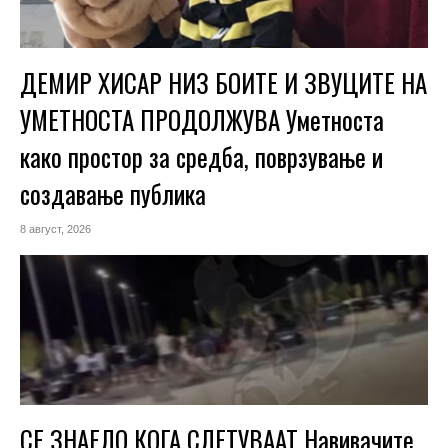
ДЕМИР ХИСАР НИЗ БОИТЕ И ЗВУЦИТЕ НА
УМЕТНОСТА ПРОДОЛЖУВА Уметноста
како простор за средба, поврзување и
создавање публика
8 август, 2026
СЕ ЗНАЕЛО КОГА СЛЕТУВААТ Навивачите