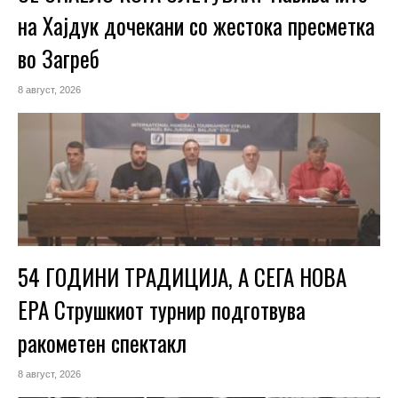
на Хајдук дочекани со жестока пресметка
во Загреб
8 август, 2026
54 ГОДИНИ ТРАДИЦИЈА, А СЕГА НОВА
ЕРА Струшкиот турнир подготвува
ракометен спектакл
8 август, 2026