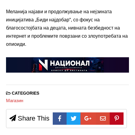
Меланија најави и продолжување на нејзината
иницијатива „Биди најдобар“, со фокус на
благосостојбата на децата, нивната безбедност на
интернет и проблемите поврзани со злоупотребата на
опиоиди.
CATEGORIES
Магазин
Share This