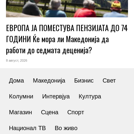
ЕВРОПА ЈА ПОМЕСТУВА ПЕНЗИЈАТА ДО 74
ГОДИНИ Ќе мора ли Македонија да
работи до седмата деценија?
8 август, 2026
Дома
Македонија
Бизнис
Свет
Колумни
Интервјуа
Култура
Магазин
Сцена
Спорт
Национал ТВ
Во живо