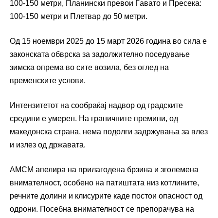
100-150 метри, Планински превои Ѓавато и Пресека:
100-150 метри и Плетвар до 50 метри.
Од 15 ноември 2025 до 15 март 2026 година во сила е
законската обврска за задолжително поседување
зимска опрема во сите возила, без оглед на
временските услови.
Интензитетот на сообраќај надвор од градските
средини е умерен. На граничните премини, од
македонска страна, нема подолги задржувања за влез
и излез од државата.
АМСМ апелира на прилагодена брзина и зголемена
внимателност, особено на патиштата низ котлините,
речните долини и клисурите каде постои опасност од
одрони. Посебна внимателност се препорачува на