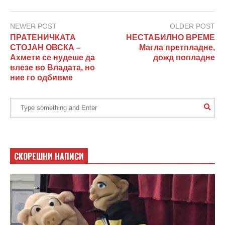
NEWER POST
OLDER POST
ПРАТЕНИЧКАТА
НЕСТАБИЛНО ВРЕМЕ
СТОЈАН ОВСКА –
Магла претпладне,
Ахмети се нудеше да
дожд попладне
влезе во Владата, но
ние го одбивме
СКОРЕШНИ НАПИСИ