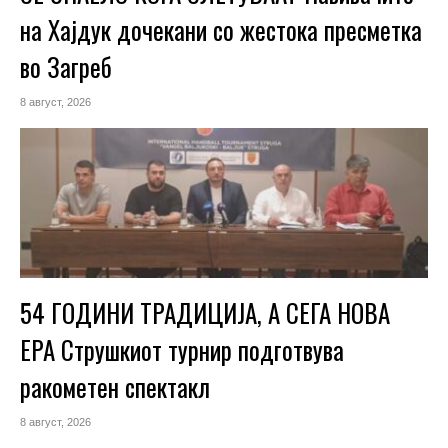
на Хајдук дочекани со жестока пресметка
во Загреб
8 август, 2026
54 ГОДИНИ ТРАДИЦИЈА, А СЕГА НОВА
ЕРА Струшкиот турнир подготвува
ракометен спектакл
8 август, 2026