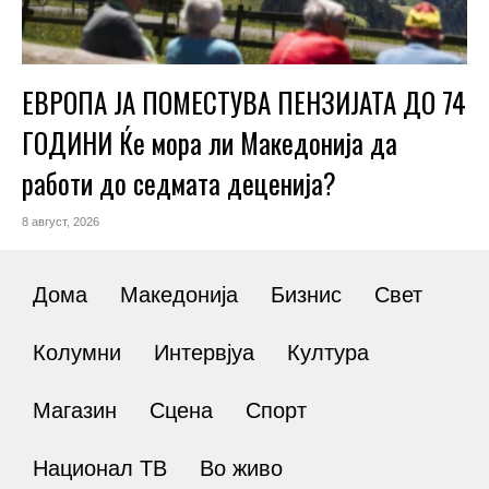
ЕВРОПА ЈА ПОМЕСТУВА ПЕНЗИЈАТА ДО 74
ГОДИНИ Ќе мора ли Македонија да
работи до седмата деценија?
8 август, 2026
Дома
Македонија
Бизнис
Свет
Колумни
Интервјуа
Култура
Магазин
Сцена
Спорт
Национал ТВ
Во живо