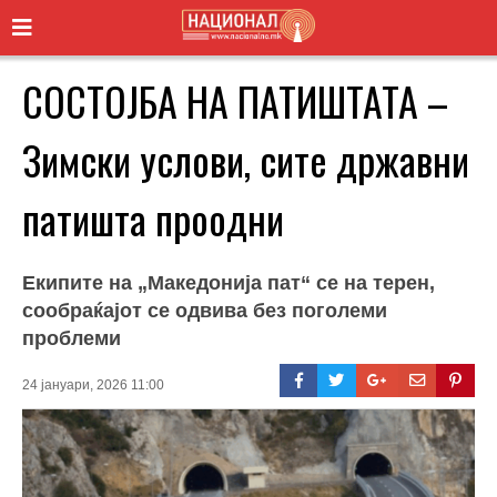
СОСТОЈБА НА ПАТИШТАТА –
Зимски услови, сите државни
патишта проодни
Екипите на „Македонија пат“ се на терен,
сообраќајот се одвива без поголеми
проблеми
24 јануари, 2026 11:00