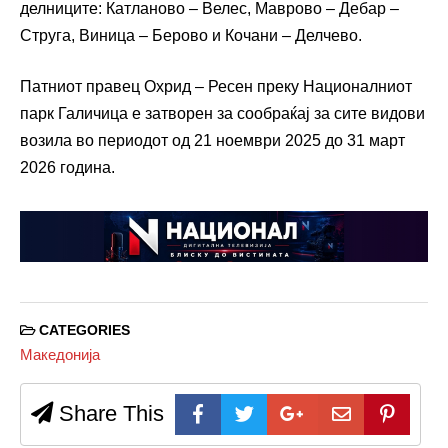
делниците: Катланово – Велес, Маврово – Дебар –
Струга, Виница – Берово и Кочани – Делчево.
Патниот правец Охрид – Ресен преку Националниот
парк Галичица е затворен за сообраќај за сите видови
возила во периодот од 21 ноември 2025 до 31 март
2026 година.
CATEGORIES
Македонија
Share This