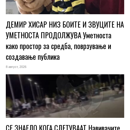
ДЕМИР ХИСАР НИЗ БОИТЕ И ЗВУЦИТЕ НА
УМЕТНОСТА ПРОДОЛЖУВА Уметноста
како простор за средба, поврзување и
создавање публика
8 август, 2026
СЕ ЗНАЕЛО КОГА СЛЕТУВААТ Навивачите