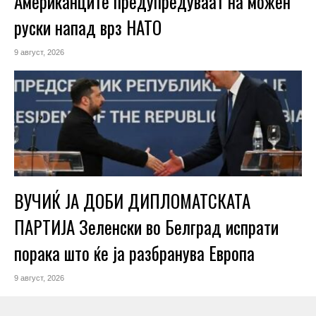
Американците предупредуваат на можен
руски напад врз НАТО
9 август, 2026
ВУЧИЌ ЈА ДОБИ ДИПЛОМАТСКАТА
ПАРТИЈА Зеленски во Белград испрати
порака што ќе ја разбранува Европа
9 август, 2026