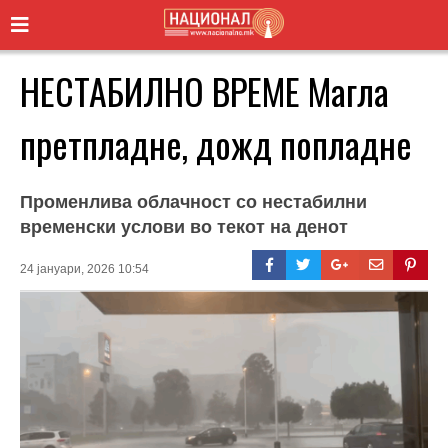
НЕСТАБИЛНО ВРЕМЕ Магла
претпладне, дожд попладне
Променлива облачност со нестабилни
временски услови во текот на денот
24 јануари, 2026 10:54