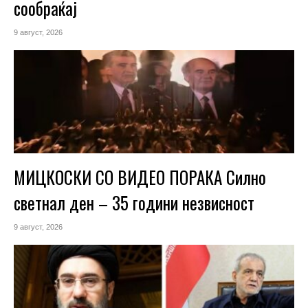
сообраќај
9 август, 2026
МИЦКОСКИ СО ВИДЕО ПОРАКА Силно
светнал ден – 35 години незвисност
9 август, 2026