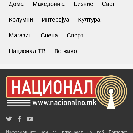
Дома
Македонија
Бизнис
Свет
Колумни
Интервјуа
Култура
Магазин
Сцена
Спорт
Национал ТВ
Во живо
Информациите кои се пласираат на веб Порталот