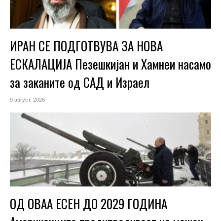
ИРАН СЕ ПОДГОТВУВА ЗА НОВА
ЕСКАЛАЦИЈА Пезешкијан и Хамнеи насамо
за заканите од САД и Израел
9 август, 2026
ОД ОВАА ЕСЕН ДО 2029 ГОДИНА