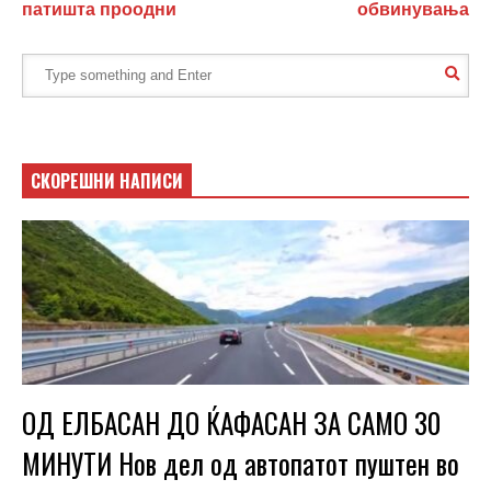
патишта проодни
обвинувања
СКОРЕШНИ НАПИСИ
ОД ЕЛБАСАН ДО ЌАФАСАН ЗА САМО 30
МИНУТИ Нов дел од автопатот пуштен во