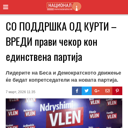
СО ПОДДРШКА ОД КУРТИ –
ВРЕДИ прави чекор кон
единствена партија
Лидерите на Беса и Демократското движење
ќе бидат копретседатели на новата партија.
7 март, 2026 11:35