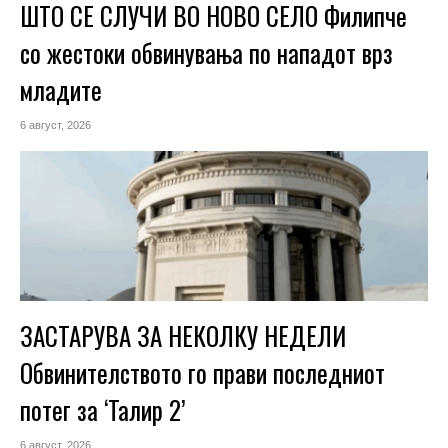
ШТО СЕ СЛУЧИ ВО НОВО СЕЛО Филипче
со жестоки обвинувања по нападот врз
младите
6 август, 2026
ЗАСТАРУВА ЗА НЕКОЛКУ НЕДЕЛИ
Обвинителството го прави последниот
потег за ‘Талир 2’
6 август, 2026