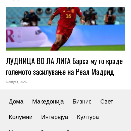
ЛУДНИЦА ВО ЛА ЛИГА Барса му го краде
големото засилување на Реал Мадрид
6 август, 2026
Дома
Македонија
Бизнис
Свет
Колумни
Интервјуа
Култура