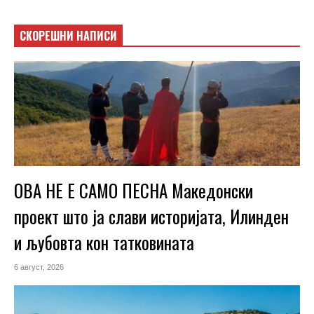
СКОРЕШНИ НАПИСИ
ОВА НЕ Е САМО ПЕСНА Македонски
проект што ја слави историјата, Илинден
и љубовта кон татковината
6 август, 2026