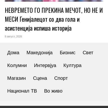
НЕВРЕМЕТО ГО ПРЕКИНА МЕЧОТ, НО НЕ И
МЕСИ Генијалецот со два гола и
асистенција испиша историја
6 август, 2026
Дома
Македонија
Бизнис
Свет
Колумни
Интервјуа
Култура
Магазин
Сцена
Спорт
Национал ТВ
Во живо