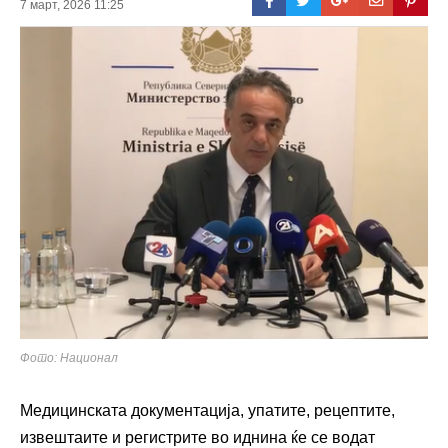
7 март, 2026 11:25
Фото: Национал
Медицинската документација, упатите, рецептите,
извештаите и регистрите во иднина ќе се водат