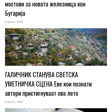
мостови за новата железница кон
Бугарија
6 август, 2026
ГАЛИЧНИК СТАНУВА СВЕТСКА
УМЕТНИЧКА СЦЕНА Еве кои познати
автори пристигнуваат ова лето
6 август, 2026