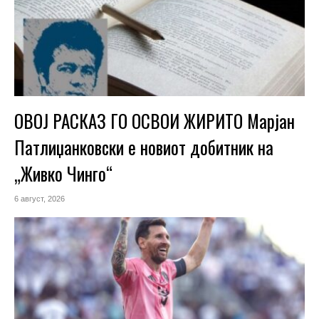
ОВОЈ РАСКАЗ ГО ОСВОИ ЖИРИТО Марјан
Патлиџанковски е новиот добитник на
„Живко Чинго“
6 август, 2026