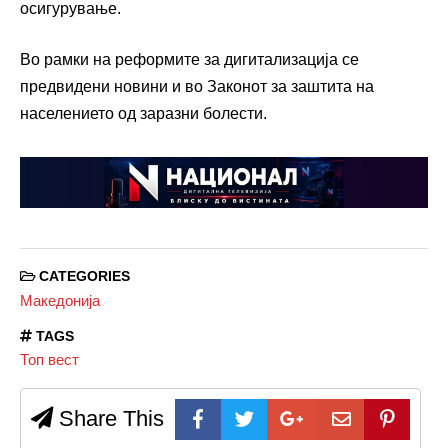
осигурување.
Во рамки на реформите за дигитализација се
предвидени новини и во Законот за заштита на
населението од заразни болести.
CATEGORIES
Македонија
TAGS
Топ вест
Share This