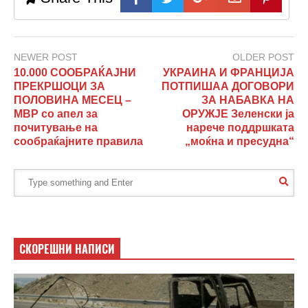
NEWER POST
OLDER POST
10.000 СООБРАЌАЈНИ
УКРАИНА И ФРАНЦИЈА
ПРЕКРШОЦИ ЗА
ПОТПИШАА ДОГОВОРИ
ПОЛОВИНА МЕСЕЦ –
ЗА НАБАВКА НА
МВР со апел за
ОРУЖЈЕ Зеленски ја
почитување на
нарече поддршката
сообраќајните правила
„моќна и пресудна“
СКОРЕШНИ НАПИСИ