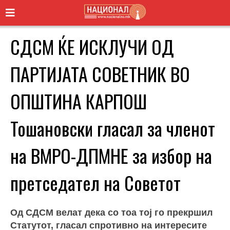
СДСМ ЌЕ ИСКЛУЧИ ОД
ПАРТИЈАТА СОВЕТНИК ВО
ОПШТИНА КАРПОШ
Тошановски гласал за членот
на ВМРО-ДПМНЕ за избор на
претседател на Советот
Од СДСМ велат дека со тоа тој го прекршил
Статутот, гласал спротивно на интересите