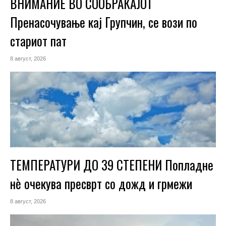
ВНИМАНИЕ ВО СООБРАЌАЈОТ
Пренасочување кај Групчин, се вози по
стариот пат
8 август, 2026
ТЕМПЕРАТУРИ ДО 39 СТЕПЕНИ Попладне
нè очекува пресврт со дожд и грмежи
8 август, 2026