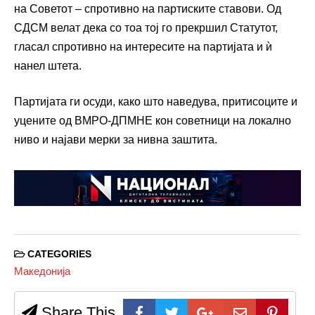
на Советот – спротивно на партиските ставови. Од
СДСМ велат дека со тоа тој го прекршил Статутот,
гласал спротивно на интересите на партијата и ѝ
нанел штета.
Партијата ги осуди, како што наведува, притисоците и
уцените од ВМРО-ДПМНЕ кон советници на локално
ниво и најави мерки за нивна заштита.
CATEGORIES
Македонија
Share This