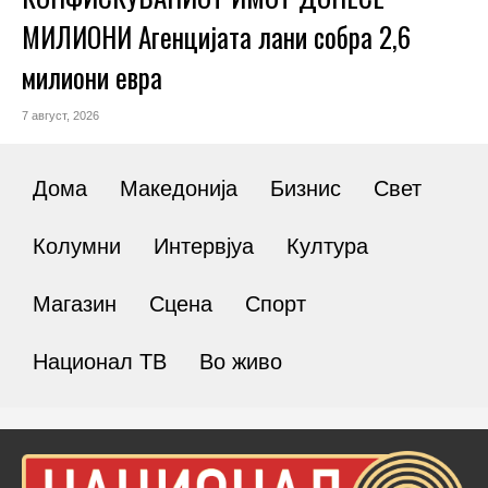
МИЛИОНИ Агенцијата лани собра 2,6
милиони евра
7 август, 2026
Дома
Македонија
Бизнис
Свет
Колумни
Интервјуа
Култура
Магазин
Сцена
Спорт
Национал ТВ
Во живо