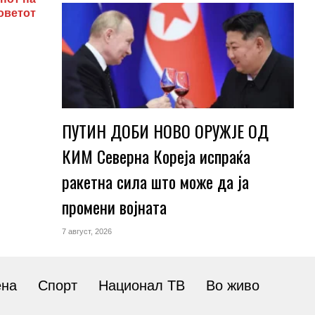
оветот
ПУТИН ДОБИ НОВО ОРУЖЈЕ ОД
КИМ Северна Кореја испраќа
ракетна сила што може да ја
промени војната
7 август, 2026
ена
Спорт
Национал ТВ
Во живо