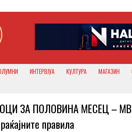
ОЛУМНИ
ИНТЕРВЈУА
КУЛТУРА
МАГАЗИН
ШОЦИ ЗА ПОЛОВИНА МЕСЕЦ – МВ
браќајните правила