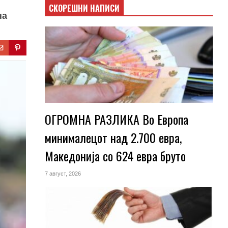
СКОРЕШНИ НАПИСИ
на
ОГРОМНА РАЗЛИКА Во Европа
минималецот над 2.700 евра,
Македонија со 624 евра бруто
7 август, 2026