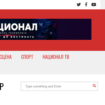
СЦЕНА
СПОРТ
НАЦИОНАЛ ТВ
Р