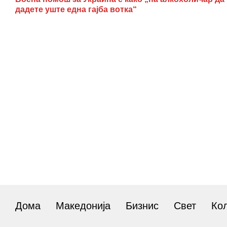
дадете уште една гајба вотка“
Дома
Македонија
Бизнис
Свет
Ко