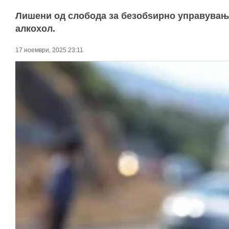
Лишени од слобода за безобѕирно управување 
алкохол.
17 ноември, 2025 23:11