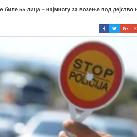
биле 55 лица – најмногу за возење под дејство 