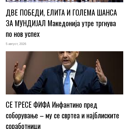
ДВЕ ПОБЕДИ, ЕЛИТА И ГОЛЕМА ШАНСА
ЗА МУНДИЈАЛ Македонија утре тргнува
по нов успех
5 август, 2026
СЕ ТРЕСЕ ФИФА Инфантино пред
соборување – му се свртеа и најблиските
соработници