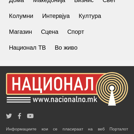
Колумни
Интервјуа
Култура
Магазин
Сцена
Спорт
Национал ТВ
Во живо
Информациите кои се пласираат на веб Порталот