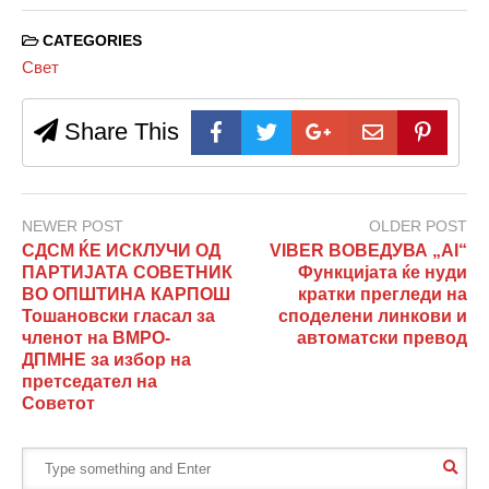
CATEGORIES
Свет
Share This
NEWER POST
OLDER POST
СДСМ ЌЕ ИСКЛУЧИ ОД
VIBER ВОВЕДУВА „AI“
ПАРТИЈАТА СОВЕТНИК
Функцијата ќе нуди
ВО ОПШТИНА КАРПОШ
кратки прегледи на
Тошановски гласал за
споделени линкови и
членот на ВМРО-
автоматски превод
ДПМНЕ за избор на
претседател на
Советот