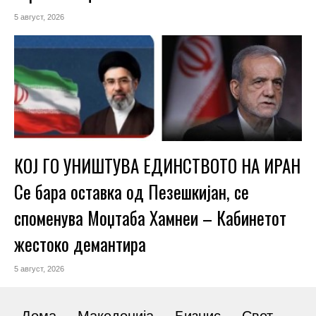
5 август, 2026
КОЈ ГО УНИШТУВА ЕДИНСТВОТО НА ИРАН
Се бара оставка од Пезешкијан, се
споменува Моџтаба Хамнеи – Кабинетот
жестоко демантира
5 август, 2026
Дома
Македонија
Бизнис
Свет