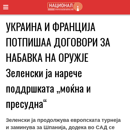
УКРАИНА И ФРАНЦИЈА
ПОТПИШАА ДОГОВОРИ ЗА
НАБАВКА НА ОРУЖЈЕ
Зеленски ја нарече
поддршката „моќна и
пресудна“
Зеленски ја продолжува европската турнеја
и заминува за Шпанија, додека во САД се