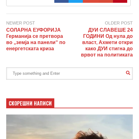
NEWER POST
OLDER POST
СОЛАРНА ЕУФОРИЈА
ДУИ СЛАВЕШЕ 24
Германија се претвора
ГОДИНИ Од нула до
во „земја на панели“ по
власт, Ахмети откри
енергетската криза
како ДУИ стигна до
врвот на политиката
СКОРЕШНИ НАПИСИ