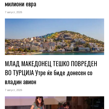
милиони евра
7 август, 2026
МЛАД МАКЕДОНЕЦ ТЕШКО ПОВРЕДЕН
ВО ТУРЦИЈА Утре ќе биде донесен со
владин авион
7 август, 2026