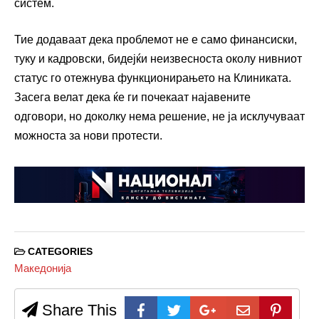
систем.
Тие додаваат дека проблемот не е само финансиски,
туку и кадровски, бидејќи неизвесноста околу нивниот
статус го отежнува функционирањето на Клиниката.
Засега велат дека ќе ги почекаат најавените
одговори, но доколку нема решение, не ја исклучуваат
можноста за нови протести.
CATEGORIES
Македонија
Share This