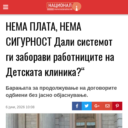
НЕМА ПЛАТА, НЕМА
СИГУРНОСТ Дали системот
ги заборави работниците на
Детската клиника?“
Барањата за продолжување на договорите
одбиени без јасно објаснување.
6 јуни, 2026 10:08