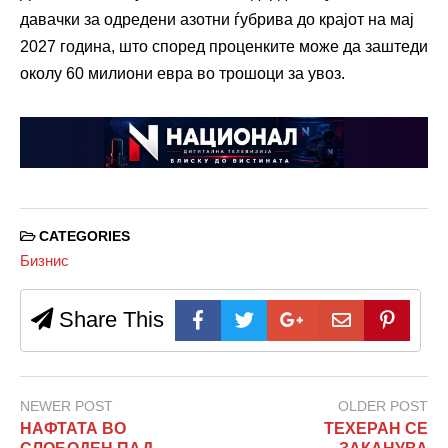
давачки за одредени азотни ѓубрива до крајот на мај
2027 година, што според проценките може да заштеди
околу 60 милиони евра во трошоци за увоз.
CATEGORIES
Бизнис
Share This
NEWER POST
OLDER POST
НАФТАТА ВО
ТЕХЕРАН СЕ