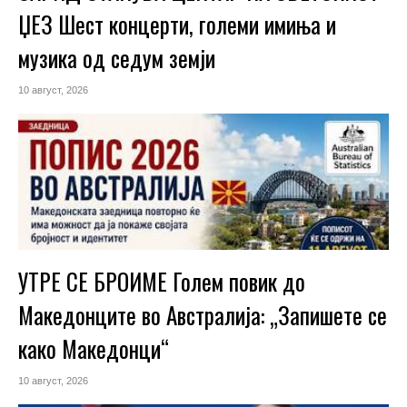
ЏЕЗ Шест концерти, големи имиња и
музика од седум земји
10 август, 2026
УТРЕ СЕ БРОИМЕ Голем повик до
Македонците во Австралија: „Запишете се
како Македонци“
10 август, 2026