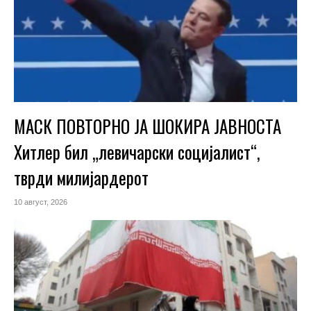
МАСК ПОВТОРНО ЈА ШОКИРА ЈАВНОСТА
Хитлер бил „левичарски социјалист“,
тврди милијардерот
10 август, 2026