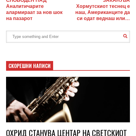
СЛОБОДЕН ПАД
ЗАКАНУВА
Аналитичарите
Хормутскиот теснец е
алармираат за нов шок
наш, Американците да
на пазарот
си одат веднаш или…
СКОРЕШНИ НАПИСИ
ОХРИД СТАНУВА ЦЕНТАР НА СВЕТСКИОТ