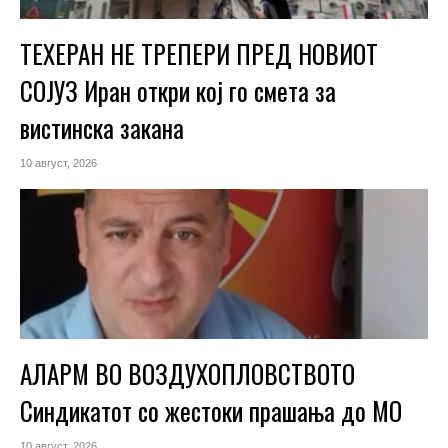
ТЕХЕРАН НЕ ТРЕПЕРИ ПРЕД НОВИОТ
СОЈУЗ Иран откри кој го смета за
вистинска закана
10 август, 2026
АЛАРМ ВО ВОЗДУХОПЛОВСТВОТО
Синдикатот со жестоки прашања до МО
10 август, 2026