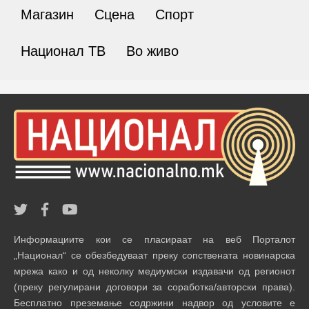
Магазин
Сцена
Спорт
Национал ТВ
Во живо
Информациите кои се пласираат на веб Порталот
„Национал“ се обезбедуваат преку сопствената новинарска
мрежа како и од неколку медиумски издавачи од регионот
(преку регулирани договори за соработка/авторски права).
Бесплатно преземање содржини надвор од условите е