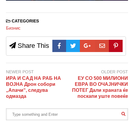
CATEGORIES
Бизнис
Share This
NEWER POST
OLDER POST
ИРА И САД НА РАБ НА
ЕУ СО 500 МИЛИОНИ
ВОЈНА Дрон собори
ЕВРА ВО ОЧАЈНИЧКИ
„Апачи“, следува
ПОТЕГ Дали храната ќе
одмазда
поскапи уште повеќе