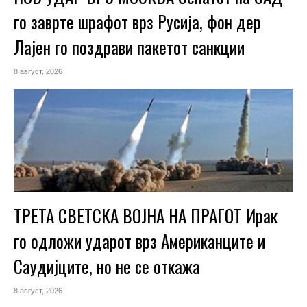
го заврте шрафот врз Русија, фон дер
Лајен го поздрави пакетот санкции
8 август, 2026
ТРЕТА СВЕТСКА ВОЈНА НА ПРАГОТ Ирак
го одложи ударот врз Американците и
Саудијците, но не се откажа
8 август, 2026