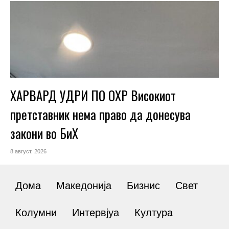
ХАРВАРД УДРИ ПО ОХР Високиот
претставник нема право да донесува
закони во БиХ
8 август, 2026
Дома
Македонија
Бизнис
Свет
Колумни
Интервјуа
Култура