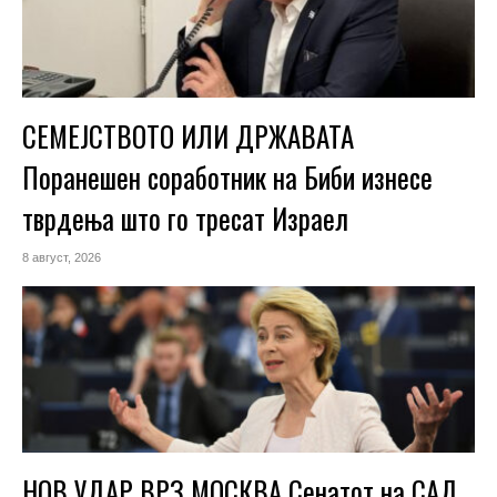
СЕМЕЈСТВОТО ИЛИ ДРЖАВАТА
Поранешен соработник на Биби изнесе
тврдења што го тресат Израел
8 август, 2026
НОВ УДАР ВРЗ МОСКВА Сенатот на САД