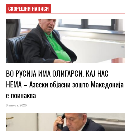
СКОРЕШНИ НАПИСИ
ВО РУСИЈА ИМА ОЛИГАРСИ, КАЈ НАС
НЕМА – Азески објасни зошто Македонија
е поинаква
8 август, 2026