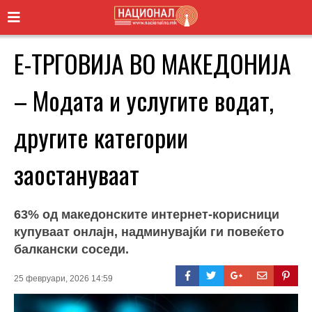
Е-ТРГОВИЈА ВО МАКЕДОНИЈА
– Модата и услугите водат,
другите категории
заостануваат
63% од македонските интернет-корисници
купуваат онлајн, надминувајќи ги повеќето
балкански соседи.
25 февруари, 2026 14:59