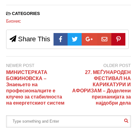
CATEGORIES
Бизнис
Share This
NEWER POST
OLDER POST
МИНИСТЕРКАТА
27. МЕЃУНАРОДЕН
БОЖИНОВСКА –
ФЕСТИВАЛ НА
Знаењето на
КАРИКАТУРИ И
професионалците е
АФОРИЗАМ – Доделени
клучно за стабилноста
признанијата за
на енергетскиот систем
најдобри дела