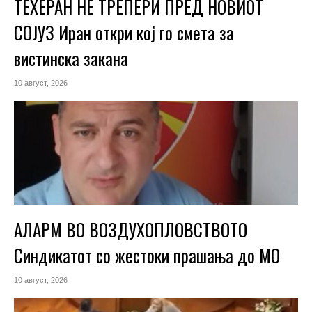
ТЕХЕРАН НЕ ТРЕПЕРИ ПРЕД НОВИОТ
СОЈУЗ Иран откри кој го смета за
вистинска закана
10 август, 2026
АЛАРМ ВО ВОЗДУХОПЛОВСТВОТО
Синдикатот со жестоки прашања до МО
10 август, 2026