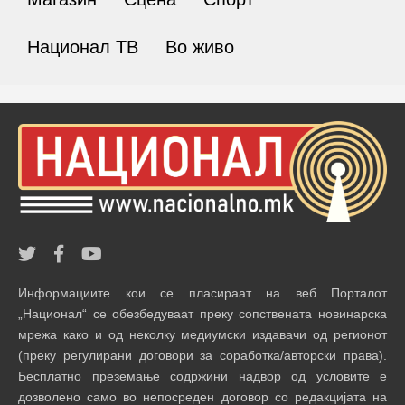
Национал ТВ
Во живо
Информациите кои се пласираат на веб Порталот
„Национал“ се обезбедуваат преку сопствената новинарска
мрежа како и од неколку медиумски издавачи од регионот
(преку регулирани договори за соработка/авторски права).
Бесплатно преземање содржини надвор од условите е
дозволено само во непосреден договор со редакцијата на