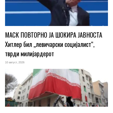
МАСК ПОВТОРНО ЈА ШОКИРА ЈАВНОСТА
Хитлер бил „левичарски социјалист“,
тврди милијардерот
10 август, 2026