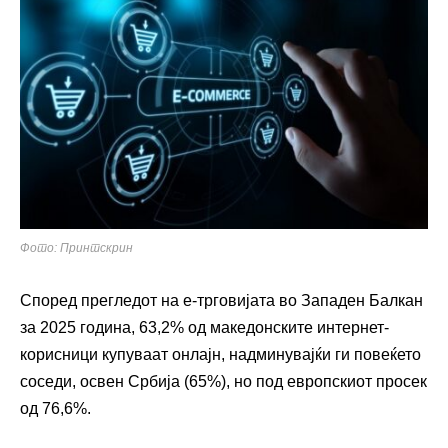
Фото: Принтскрин
Според прегледот на е-трговијата во Западен Балкан
за 2025 година, 63,2% од македонските интернет-
корисници купуваат онлајн, надминувајќи ги повеќето
соседи, освен Србија (65%), но под европскиот просек
од 76,6%.