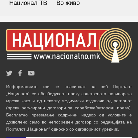
Национал ТВ
Во живо
Информациите кои се пласираат на веб Порталот
„Национал“ се обезбедуваат преку сопствената новинарска
мрежа како и од неколку медиумски издавачи од регионот
(преку регулирани договори за соработка/авторски права).
Бесплатно преземање содржини надвор од условите е
дозволено само во непосреден договор со редакцијата на
Порталот „Национал“ односно со одговорниот уредник.