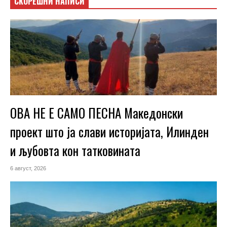
СКОРЕШНИ НАПИСИ
ОВА НЕ Е САМО ПЕСНА Македонски
проект што ја слави историјата, Илинден
и љубовта кон татковината
6 август, 2026