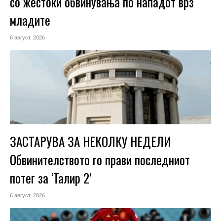
со жестоки обвинувања по нападот врз
младите
6 август, 2026
ЗАСТАРУВА ЗА НЕКОЛКУ НЕДЕЛИ
Обвинителството го прави последниот
потег за ‘Талир 2’
6 август, 2026