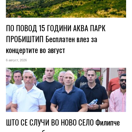
ПО ПОВОД 15 ГОДИНИ АКВА ПАРК
ПРОБИШТИП Бесплатен влез за
концертите во август
6 август, 2026
ШТО СЕ СЛУЧИ ВО НОВО СЕЛО Филипче