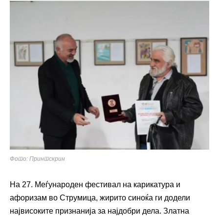
Фото: Принтскрин
На 27. Меѓународен фестивал на карикатура и
афоризам во Струмица, жирито синоќа ги додели
највисоките признанија за најдобри дела. Златна