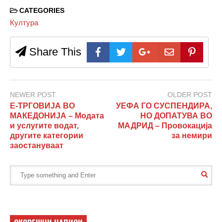
CATEGORIES
Култура
Share This
NEWER POST
OLDER POST
Е-ТРГОВИЈА ВО
УЕФА ГО СУСПЕНДИРА,
МАКЕДОНИЈА – Модата
НО ДОПАТУВА ВО
и услугите водат,
МАДРИД – Провокација
другите категории
за немири
заостануваат