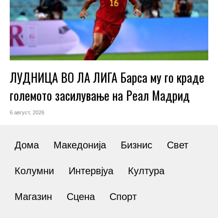
ЛУДНИЦА ВО ЛА ЛИГА Барса му го краде
големото засилување на Реал Мадрид
6 август, 2026
Дома
Македонија
Бизнис
Свет
Колумни
Интервјуа
Култура
Магазин
Сцена
Спорт