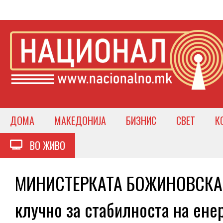
ДОМА
МАКЕДОНИЈА
БИЗНИС
СВЕТ
К
ВО ЖИВО
МИНИСТЕРКАТА БОЖИНОВСКА –
клучно за стабилноста на ене