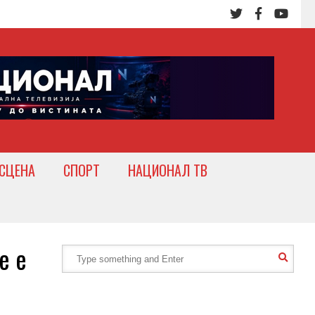
СЦЕНА
СПОРТ
НАЦИОНАЛ ТВ
е е