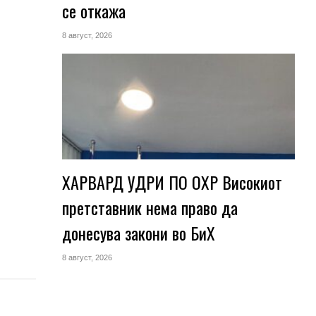
се откажа
8 август, 2026
ХАРВАРД УДРИ ПО ОХР Високиот
претставник нема право да
донесува закони во БиХ
8 август, 2026