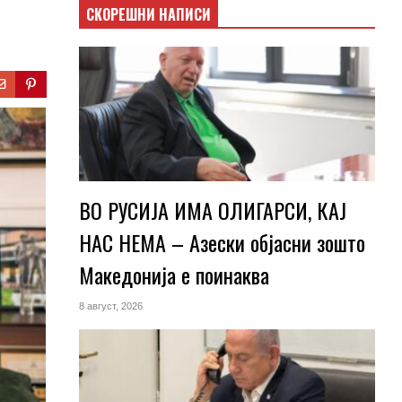
СКОРЕШНИ НАПИСИ
ВО РУСИЈА ИМА ОЛИГАРСИ, КАЈ
НАС НЕМА – Азески објасни зошто
Македонија е поинаква
8 август, 2026