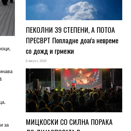
ПЕКОЛНИ 39 СТЕПЕНИ, А ПОТОА
ПРЕСВРТ Попладне доаѓа невреме
со дожд и грмежи
ноци,
6 август, 2026
динава
4
ца.
МИЦКОСКИ СО СИЛНА ПОРАКА
и за