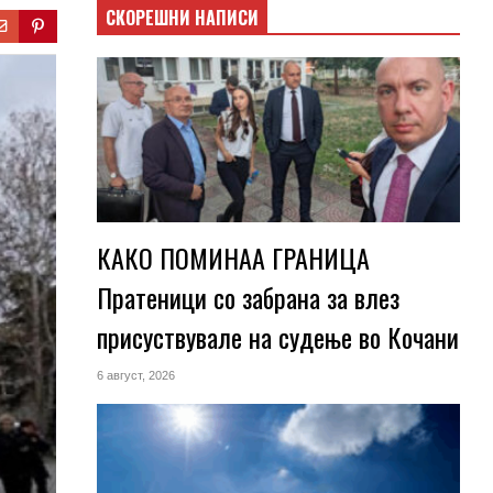
СКОРЕШНИ НАПИСИ
КАКО ПОМИНАА ГРАНИЦА
Пратеници со забрана за влез
присуствувале на судење во Кочани
6 август, 2026