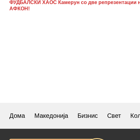
ФУДБАЛСКИ ХАОС Камерун со две репрезентации 
АФКОН!
Дома
Македонија
Бизнис
Свет
Ко