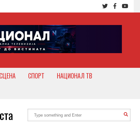
СЦЕНА
СПОРТ
НАЦИОНАЛ ТВ
ста