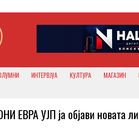
ОЛУМНИ
ИНТЕРВЈУА
КУЛТУРА
МАГАЗИН
 ЕВРА УЈП ја објави новата ли