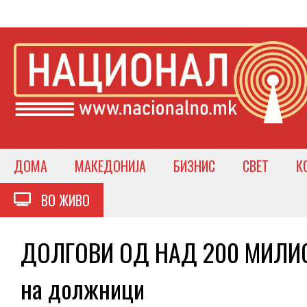
ДОМА
МАКЕДОНИЈА
БИЗНИС
СВЕТ
К
ВО ЖИВО
ДОЛГОВИ ОД НАД 200 МИЛИОНИ
на должници