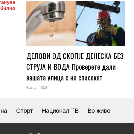
танува
абилно
ДЕЛОВИ ОД СКОПЈЕ ДЕНЕСКА БЕЗ
СТРУЈА И ВОДА Проверете дали
вашата улица е на списокот
6 август, 2026
ена
Спорт
Национал ТВ
Во живо