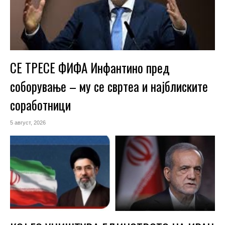
СЕ ТРЕСЕ ФИФА Инфантино пред
соборување – му се свртеа и најблиските
соработници
5 август, 2026