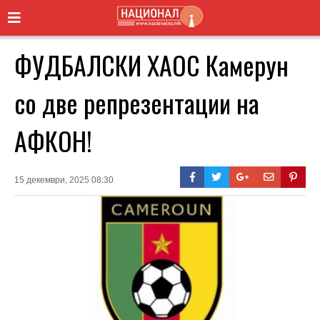
ФУДБАЛСКИ ХАОС Камерун
со две репрезентации на
АФКОН!
15 декември, 2025 08:30