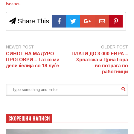
Бизнис
Share This
NEWER POST
OLDER POST
СИНОТ НА МАДУРО
ПЛАТИ ДО 3.000 ЕВРА –
ПРОГОВРИ – Татко ми
Хрватска и Црна Гора
дели ќелија со 18 луѓе
во потрага по
работници
СКОРЕШНИ НАПИСИ