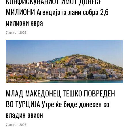
КОНФИСКУВАНИОТ ИМОТ ДОНЕСЕ
МИЛИОНИ Агенцијата лани собра 2,6
милиони евра
7 август, 2026
МЛАД МАКЕДОНЕЦ ТЕШКО ПОВРЕДЕН
ВО ТУРЦИЈА Утре ќе биде донесен со
владин авион
7 август, 2026