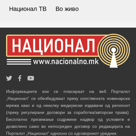
Национал ТВ
Во живо
Информациите кои се пласираат на веб Порталот
„Национал“ се обезбедуваат преку сопствената новинарска
мрежа како и од неколку медиумски издавачи од регионот
(преку регулирани договори за соработка/авторски права).
Бесплатно преземање содржини надвор од условите е
дозволено само во непосреден договор со редакцијата на
Порталот „Национал“ односно со одговорниот уредник.