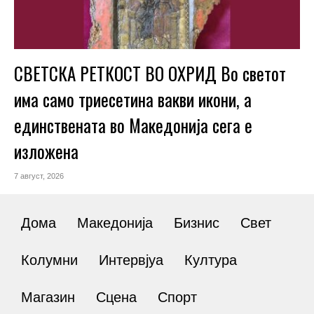
СВЕТСКА РЕТКОСТ ВО ОХРИД Во светот
има само триесетина вакви икони, а
единствената во Македонија сега е
изложена
7 август, 2026
Дома
Македонија
Бизнис
Свет
Колумни
Интервјуа
Култура
Магазин
Сцена
Спорт