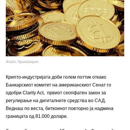
Фото: Принтскрин
Крипто-индустријата доби голем поттик откако
Банкарскиот комитет на американскиот Сенат го
одобри Clarity Act, првиот сеопфатен закон за
регулирање на дигиталните средства во САД.
Веднаш по веста, биткоинот повторно ја надмина
границата од 81.000 долари.