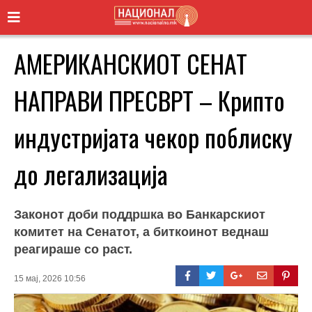
АМЕРИКАНСКИОТ СЕНАТ
НАПРАВИ ПРЕСВРТ – Крипто
индустријата чекор поблиску
до легализација
Законот доби поддршка во Банкарскиот
комитет на Сенатот, а биткоинот веднаш
реагираше со раст.
15 мај, 2026 10:56