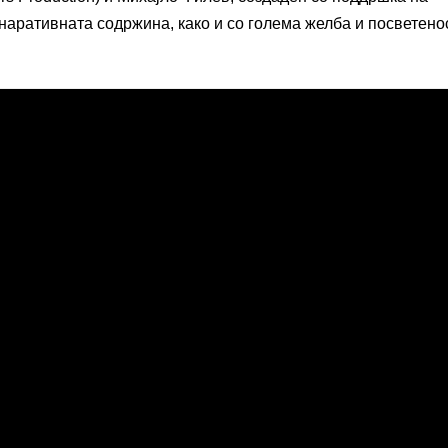
наративната содржина, како и со голема желба и посветено