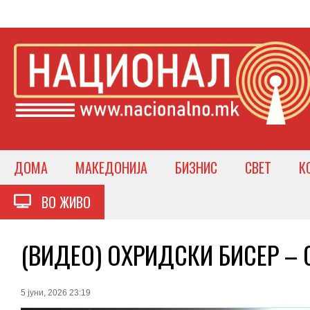
ДОМА
МАКЕДОНИЈА
БИЗНИС
СВЕТ
К
ВО ЖИВО
(ВИДЕО) ОХРИДСКИ БИСЕР – С
5 јуни, 2026 23:19