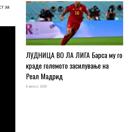
ст за
ЛУДНИЦА ВО ЛА ЛИГА Барса му го
краде големото засилување на
Реал Мадрид
6 август, 2026