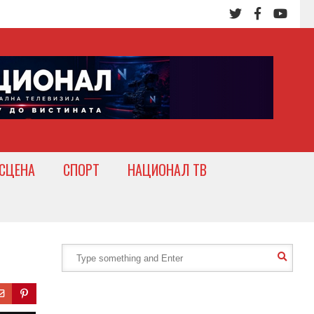
СЦЕНА
СПОРТ
НАЦИОНАЛ ТВ