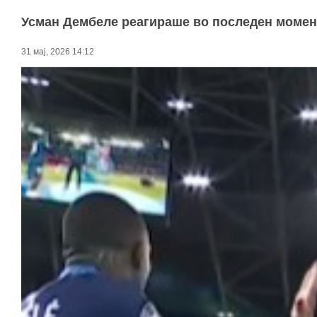
Усман Дембеле реагираше во последен момент
31 мај, 2026 14:12