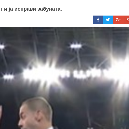
 и ја исправи забуната.