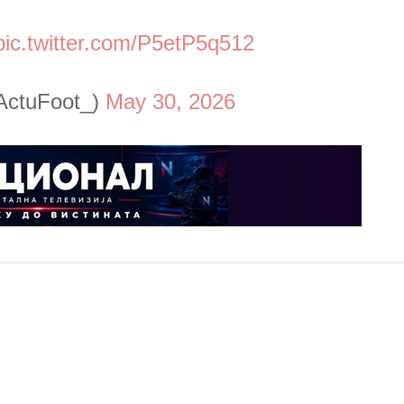
pic.twitter.com/P5etP5q512
ActuFoot_)
May 30, 2026