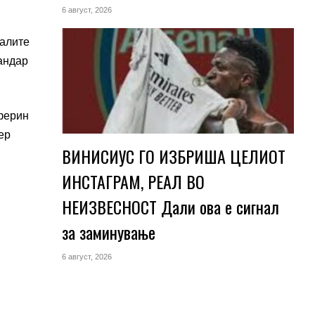
6 август, 2026
далите
андар
еферин
ер
ВИНИСИУС ГО ИЗБРИША ЦЕЛИОТ
ИНСТАГРАМ, РЕАЛ ВО
НЕИЗВЕСНОСТ Дали ова е сигнал
за заминување
6 август, 2026