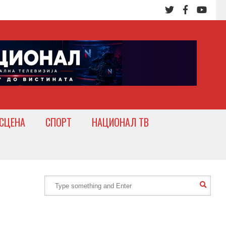
СЦЕНА
СПОРТ
НАЦИОНАЛ ТВ