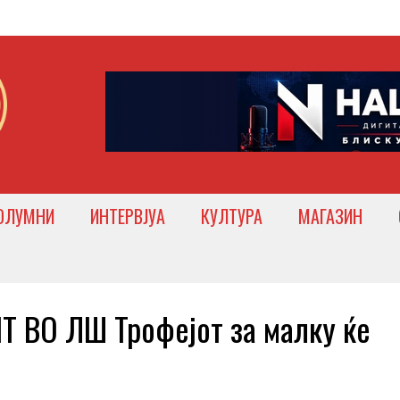
ОЛУМНИ
ИНТЕРВЈУА
КУЛТУРА
МАГАЗИН
ВО ЛШ Трофејот за малку ќе