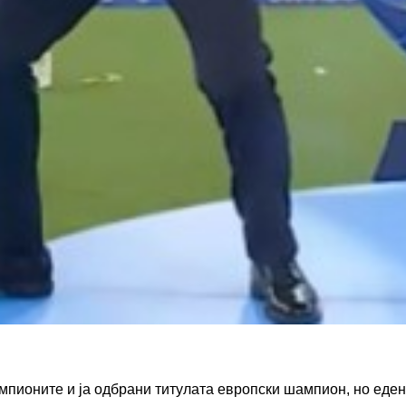
пионите и ја одбрани титулата европски шампион, но еден