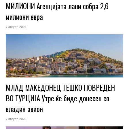
МИЛИОНИ Агенцијата лани собра 2,6
милиони евра
7 август, 2026
МЛАД МАКЕДОНЕЦ ТЕШКО ПОВРЕДЕН
ВО ТУРЦИЈА Утре ќе биде донесен со
владин авион
7 август, 2026