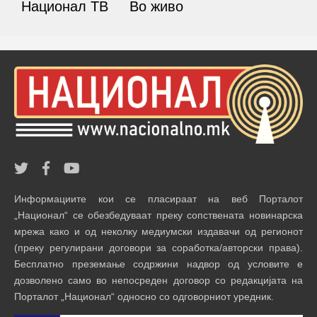
Национал ТВ
Во живо
Информациите кои се пласираат на веб Порталот
„Национал“ се обезбедуваат преку сопствената новинарска
мрежа како и од неколку медиумски издавачи од регионот
(преку регулирани договори за соработка/авторски права).
Бесплатно преземање содржини надвор од условите е
дозволено само во непосреден договор со редакцијата на
Порталот „Национал“ односно со одговорниот уредник.