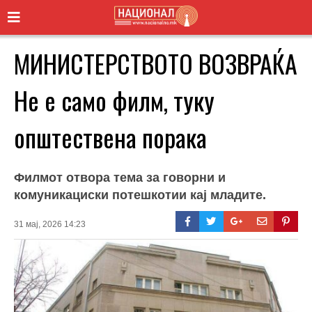
МИНИСТЕРСТВОТО ВОЗВРАЌА
Не е само филм, туку
општествена порака
Филмот отвора тема за говорни и
комуникациски потешкотии кај младите.
31 мај, 2026 14:23