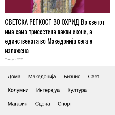
СВЕТСКА РЕТКОСТ ВО ОХРИД Во светот
има само триесетина вакви икони, а
единствената во Македонија сега е
изложена
7 август, 2026
Дома
Македонија
Бизнис
Свет
Колумни
Интервјуа
Култура
Магазин
Сцена
Спорт