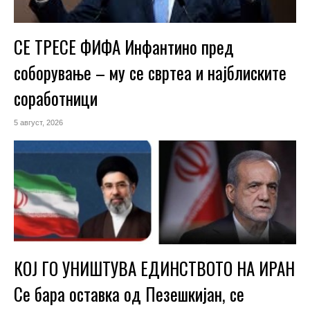
СЕ ТРЕСЕ ФИФА Инфантино пред
соборување – му се свртеа и најблиските
соработници
5 август, 2026
КОЈ ГО УНИШТУВА ЕДИНСТВОТО НА ИРАН
Се бара оставка од Пезешкијан, се