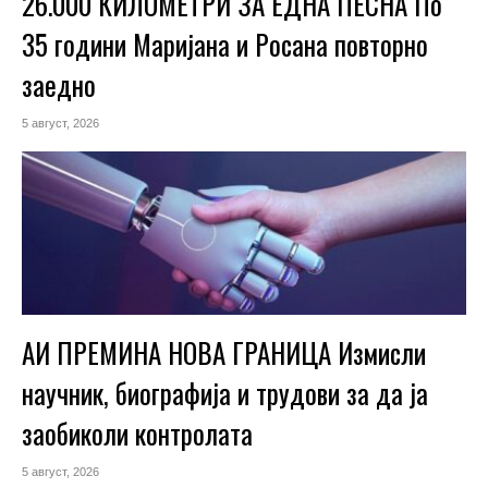
26.000 КИЛОМЕТРИ ЗА ЕДНА ПЕСНА По
35 години Маријана и Росана повторно
заедно
5 август, 2026
АИ ПРЕМИНА НОВА ГРАНИЦА Измисли
научник, биографија и трудови за да ја
заобиколи контролата
5 август, 2026