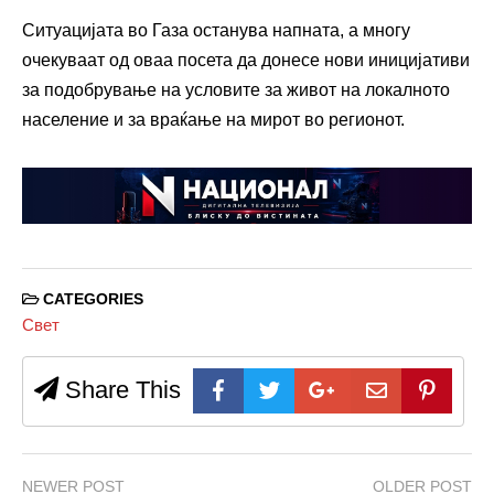
Ситуацијата во Газа останува напната, а многу
очекуваат од оваа посета да донесе нови иницијативи
за подобрување на условите за живот на локалното
население и за враќање на мирот во регионот.
CATEGORIES
Свет
Share This
NEWER POST
OLDER POST