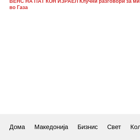
ВЕНС НА ПАТ КОН ИЗРАЕЛ Клучни разговори за ми
во Газа
Дома
Македонија
Бизнис
Свет
Ко