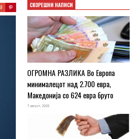
СКОРЕШНИ НАПИСИ
ОГРОМНА РАЗЛИКА Во Европа
минималецот над 2.700 евра,
Македонија со 624 евра бруто
7 август, 2026