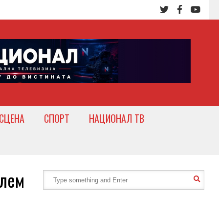
СЦЕНА
СПОРТ
НАЦИОНАЛ ТВ
блем