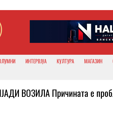
ОЛУМНИ
ИНТЕРВЈУА
КУЛТУРА
МАГАЗИН
ЈАДИ ВОЗИЛА Причината е про