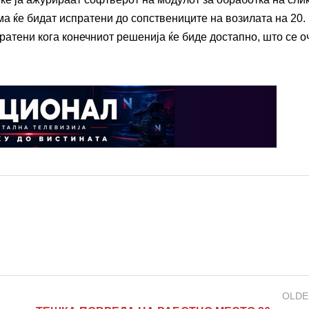
а ќе бидат испратени до сопствениците на возилата на 20.
атени кога конечниот решенија ќе биде достапно, што се о
OLDE