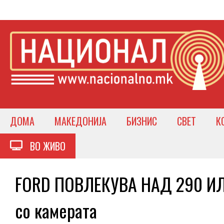
ДОМА
МАКЕДОНИЈА
БИЗНИС
СВЕТ
К
ВО ЖИВО
FORD ПОВЛЕКУВА НАД 290 ИЛ
со камерата