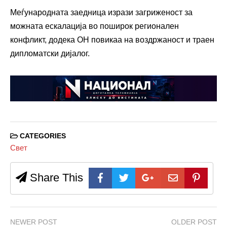
Меѓународната заедница изрази загриженост за
можната ескалација во поширок регионален
конфликт, додека ОН повикаа на воздржаност и траен
дипломатски дијалог.
CATEGORIES
Свет
Share This
NEWER POST
OLDER POST