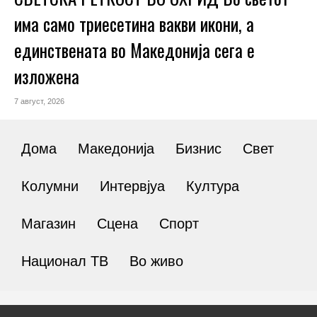
има само триесетина вакви икони, а
единствената во Македонија сега е
изложена
7 август, 2026
Дома
Македонија
Бизнис
Свет
Колумни
Интервјуа
Култура
Магазин
Сцена
Спорт
Национал ТВ
Во живо