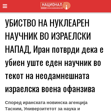
УБИСТВО НА НУКЛЕАРЕН
НАУЧНИК ВО ИЗРАЕЛСКИ
НАПАД, Иран потврди дека е
убиен уште еден научник во
текот на неодамнешната
израелска воена офанзива
Според иранската новинска агенција
Тасним, Универзитетот за наука и