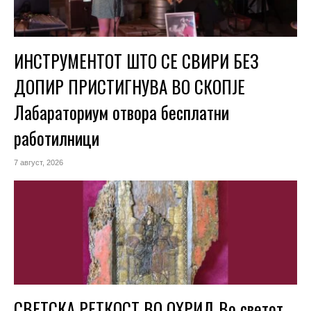
ИНСТРУМЕНТОТ ШТО СЕ СВИРИ БЕЗ
ДОПИР ПРИСТИГНУВА ВО СКОПЈЕ
Лабараториум отвора бесплатни
работилници
7 август, 2026
СВЕТСКА РЕТКОСТ ВО ОХРИД Во светот