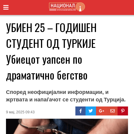
УБИЕН 25 – ГОДИШЕН
СТУДЕНТ ОД ТУРКИЈЕ
Убиецот уапсен по
драматично бегство
Според неофицијални информации, и
жртвата и напаѓачот се студенти од Турција.
9 мај, 2025 09:43