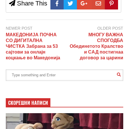
Share This
NEWER POST
OLDER POST
МАКЕДОНИЈА ПОЧНА
МНОГУ ВАЖНА
СО ДИГИТАЛНА
СПОГОДБА
ЧИСТКА Забрана за 53
Обединетото Кралство
сајтови за онлајн
и САД постигнаа
коцкање во Македонија
договор за царини
СКОРЕШНИ НАПИСИ