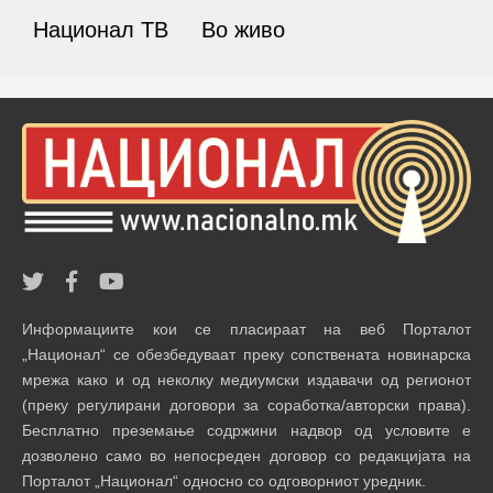
Национал ТВ
Во живо
Информациите кои се пласираат на веб Порталот
„Национал“ се обезбедуваат преку сопствената новинарска
мрежа како и од неколку медиумски издавачи од регионот
(преку регулирани договори за соработка/авторски права).
Бесплатно преземање содржини надвор од условите е
дозволено само во непосреден договор со редакцијата на
Порталот „Национал“ односно со одговорниот уредник.