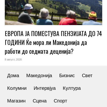
ЕВРОПА ЈА ПОМЕСТУВА ПЕНЗИЈАТА ДО 74
ГОДИНИ Ќе мора ли Македонија да
работи до седмата деценија?
8 август, 2026
Дома
Македонија
Бизнис
Свет
Колумни
Интервјуа
Култура
Магазин
Сцена
Спорт