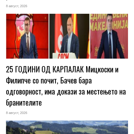
8 август, 2026
25 ГОДИНИ ОД КАРПАЛАК Мицкоски и
Филипче со почит, Бачев бара
одговорност, има докази за местењето на
бранителите
8 август, 2026