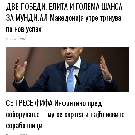
ДВЕ ПОБЕДИ, ЕЛИТА И ГОЛЕМА ШАНСА
ЗА МУНДИЈАЛ Македонија утре тргнува
по нов успех
5 август, 2026
СЕ ТРЕСЕ ФИФА Инфантино пред
соборување – му се свртеа и најблиските
соработници