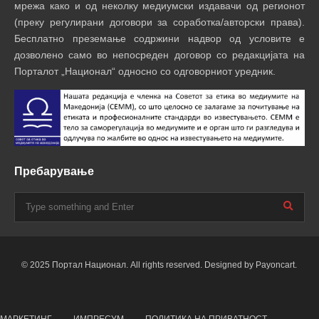
мрежа како и од неколку медиумски издавачи од регионот
(преку регулирани договори за соработка/авторски права).
Бесплатно преземање содржини надвор од условите е
дозволено само во непосреден договор со редакцијата на
Порталот „Национал“ односно со одговорниот уредник.
Пребарување
© 2025 Портал Национал. All rights reserved. Designed by Payoncart.
МАРКЕТИНГ
ИМПРЕСУМ
ПОЛИТИКА НА ПРИВАТНОСТ