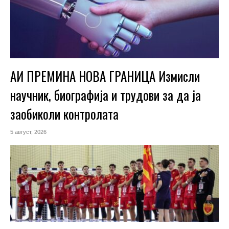
АИ ПРЕМИНА НОВА ГРАНИЦА Измисли
научник, биографија и трудови за да ја
заобиколи контролата
5 август, 2026