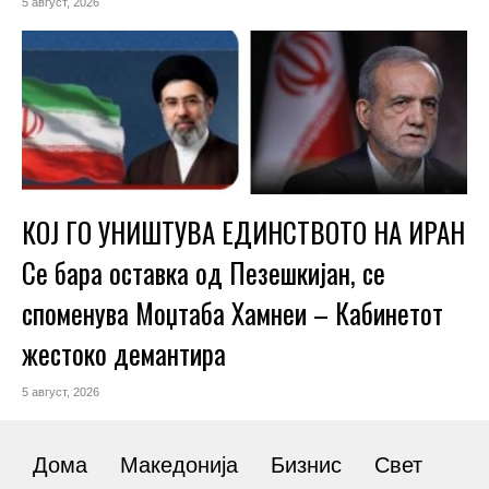
5 август, 2026
КОЈ ГО УНИШТУВА ЕДИНСТВОТО НА ИРАН
Се бара оставка од Пезешкијан, се
споменува Моџтаба Хамнеи – Кабинетот
жестоко демантира
5 август, 2026
Дома
Македонија
Бизнис
Свет