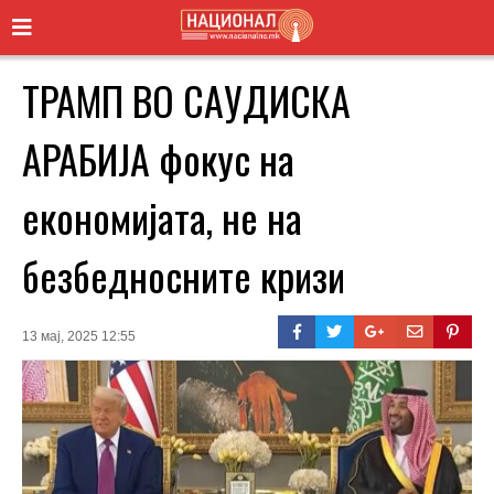
ТРАМП ВО САУДИСКА
АРАБИЈА фокус на
економијата, не на
безбедносните кризи
13 мај, 2025 12:55