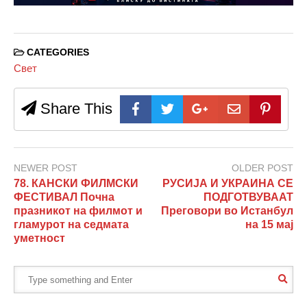
CATEGORIES
Свет
Share This
NEWER POST
OLDER POST
78. КАНСКИ ФИЛМСКИ
РУСИЈА И УКРАИНА СЕ
ФЕСТИВАЛ Почна
ПОДГОТВУВААТ
празникот на филмот и
Преговори во Истанбул
гламурот на седмата
на 15 мај
уметност