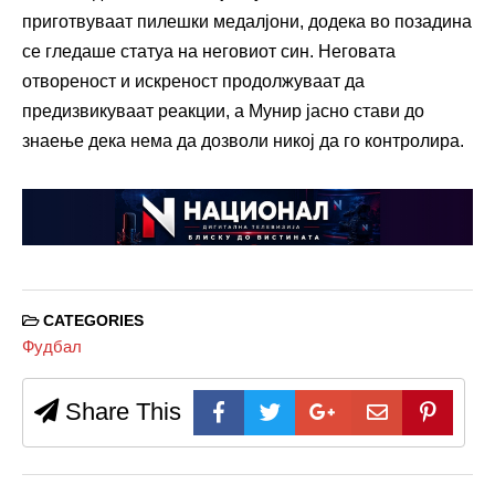
приготвуваат пилешки медалјони, додека во позадина
се гледаше статуа на неговиот син. Неговата
отвореност и искреност продолжуваат да
предизвикуваат реакции, а Мунир јасно стави до
знаење дека нема да дозволи никој да го контролира.
CATEGORIES
Фудбал
Share This