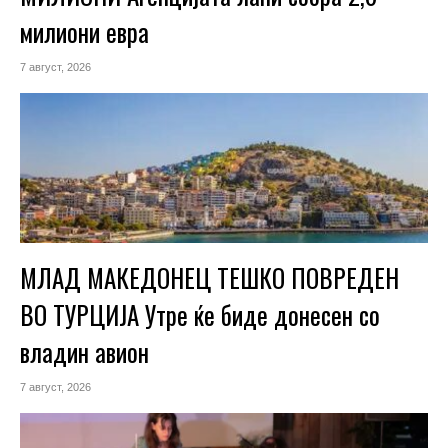
милиони евра
7 август, 2026
МЛАД МАКЕДОНЕЦ ТЕШКО ПОВРЕДЕН
ВО ТУРЦИЈА Утре ќе биде донесен со
владин авион
7 август, 2026