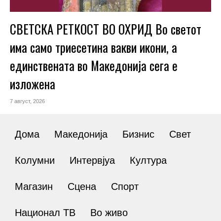
СВЕТСКА РЕТКОСТ ВО ОХРИД Во светот
има само триесетина вакви икони, а
единствената во Македонија сега е
изложена
7 август, 2026
Дома
Македонија
Бизнис
Свет
Колумни
Интервјуа
Култура
Магазин
Сцена
Спорт
Национал ТВ
Во живо