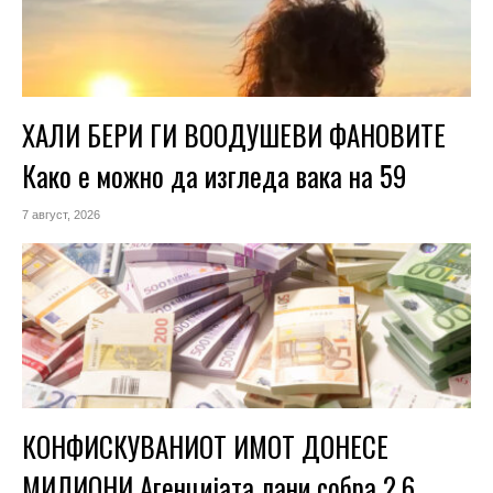
ХАЛИ БЕРИ ГИ ВООДУШЕВИ ФАНОВИТЕ
Како е можно да изгледа вака на 59
7 август, 2026
КОНФИСКУВАНИОТ ИМОТ ДОНЕСЕ
МИЛИОНИ Агенцијата лани собра 2,6