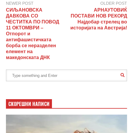
NEWER POST
OLDER POST
СИЉАНОВСКА
АРНАУТОВИЌ
ДАВКОВА СО
ПОСТАВИ НОВ РЕКОРД
ЧЕСТИТКА ПО ПОВОД
Најдобар стрелец во
11 ОКТОМВРИ –
историјата на Австрија!
Отпорот и
антифашистичката
борба се неразделен
елемент на
македонската ДНК
СКОРЕШНИ НАПИСИ