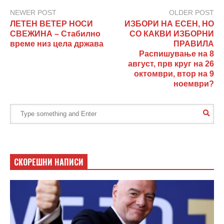
NEWER POST
OLDER POST
ЛЕТЕН ВЕТЕР НОСИ
ИЗБОРИ НА ЕСЕН, НО
СВЕЖИНА – Стабилно
СО КАКВИ ИЗБОРНИ
време низ цела држава
ПРАВИЛА
Распишување на 8
август, прв круг на 26
октомври, втор на 9
ноември?
СКОРЕШНИ НАПИСИ