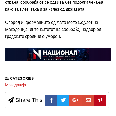
страна, сообраќајот се одвива без подолги чекања,
како за влез, така и за излез од државата.
Според информациите од Авто Мото Сојузот на
Македонија, интензитетот на сообраќај надвор од
градските средини е умерен.
CATEGORIES
Македонија
Share This