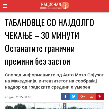
ТАБАНОВЦЕ СО НАЈДОЛГО
ЧЕКАЊЕ – 30 МИНУТИ
Останатите гранични
премини без застои
Според информациите од Авто Мото Сојузот
на Македонија, интензитетот на сообраќај
надвор од градските средини е умерен
28 јуни, 2025 08:46