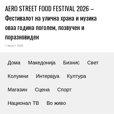
AERO STREET FOOD FESTIVAL 2026 –
Фестивалот на улична храна и музика
оваа година поголем, позвучен и
поразновиден
7 август, 2026
Дома
Македонија
Бизнис
Свет
Колумни
Интервјуа
Култура
Магазин
Сцена
Спорт
Национал ТВ
Во живо