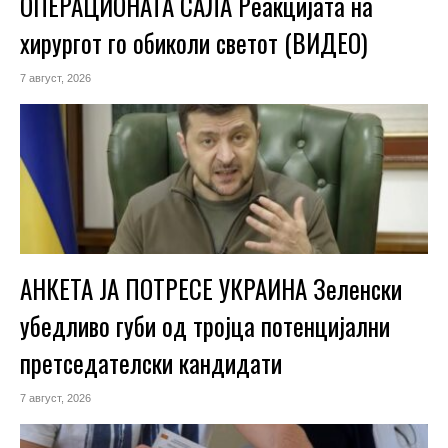
ОПЕРАЦИОНАТА САЛА Реакцијата на
хирургот го обиколи светот (ВИДЕО)
7 август, 2026
АНКЕТА ЈА ПОТРЕСЕ УКРАИНА Зеленски
убедливо губи од тројца потенцијални
претседателски кандидати
7 август, 2026