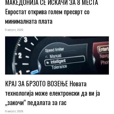
МАКЕДОНИЈА СЕ ИСКАЧИ ЗА 8 МЕСТА
Евростат открива голем пресврт со
минималната плата
9 август, 2026
КРАЈ ЗА БРЗОТО ВОЗЕЊЕ Новата
технологија може електронски да ви ја
„закочи“ педалата за гас
9 август, 2026