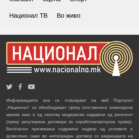
Национал ТВ
Во живо
Информациите кои се пласираат на веб Порталот
„Национал“ се обезбедуваат преку сопствената новинарска
мрежа како и од неколку медиумски издавачи од регионот
(преку регулирани договори за соработка/авторски права).
Бесплатно преземање содржини надвор од условите е
дозволено само во непосреден договор со редакцијата на