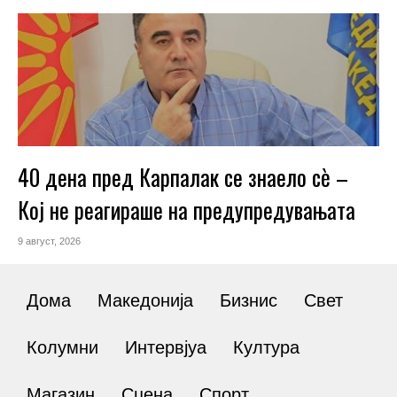
40 дена пред Карпалак се знаело сѐ –
Кој не реагираше на предупредувањата
9 август, 2026
Дома
Македонија
Бизнис
Свет
Колумни
Интервјуа
Култура
Магазин
Сцена
Спорт