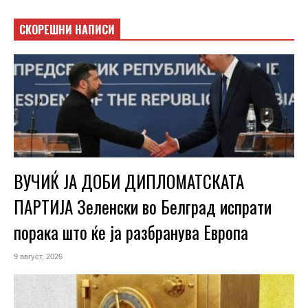
СКОРЕШНИ НАПИСИ
ВУЧИЌ ЈА ДОБИ ДИПЛОМАТСКАТА
ПАРТИЈА Зеленски во Белград испрати
порака што ќе ја разбранува Европа
9 август, 2026