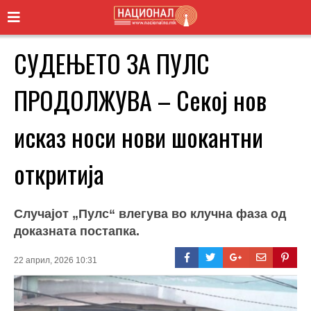
СУДЕЊЕТО ЗА ПУЛС
ПРОДОЛЖУВА – Секој нов
исказ носи нови шокантни
откритија
Случајот „Пулс“ влегува во клучна фаза од
доказната постапка.
22 април, 2026 10:31