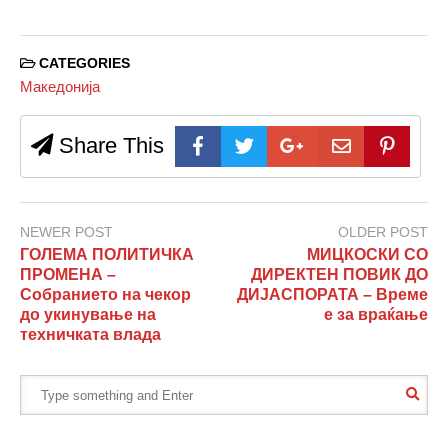
CATEGORIES
Македонија
Share This
NEWER POST
OLDER POST
ГОЛЕМА ПОЛИТИЧКА
МИЦКОСКИ СО
ПРОМЕНА –
ДИРЕКТЕН ПОВИК ДО
Собранието на чекор
ДИЈАСПОРАТА – Време
до укинување на
е за враќање
техничката влада