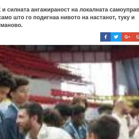
 и силната ангажираност на локалната самоуправ
амо што го подигнаа нивото на настанот, туку и
уманово.