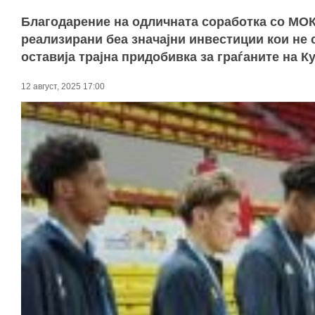
Благодарение на одличната соработка со МОК
реализирани беа значајни инвестиции кои не с
оставија трајна придобивка за граѓаните на К
12 август, 2025 17:00