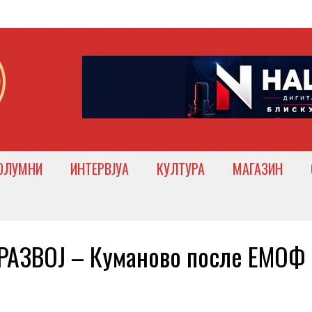
ОЛУМНИ
ИНТЕРВЈУА
КУЛТУРА
МАГАЗИН
АЗВОЈ – Куманово после ЕМОФ 