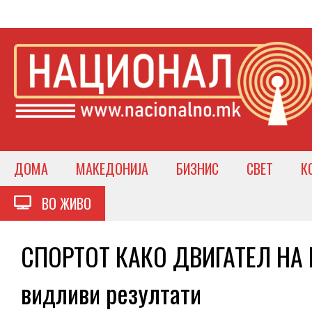
ДОМА
МАКЕДОНИЈА
БИЗНИС
СВЕТ
К
ВО ЖИВО
СПОРТОТ КАКО ДВИГАТЕЛ НА Р
видливи резултати