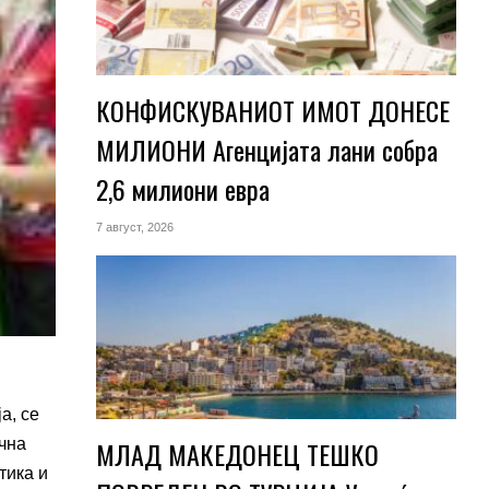
КОНФИСКУВАНИОТ ИМОТ ДОНЕСЕ
МИЛИОНИ Агенцијата лани собра
2,6 милиони евра
7 август, 2026
а, се
МЛАД МАКЕДОНЕЦ ТЕШКО
ична
тика и