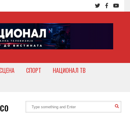
СЦЕНА
СПОРТ
НАЦИОНАЛ ТВ
со