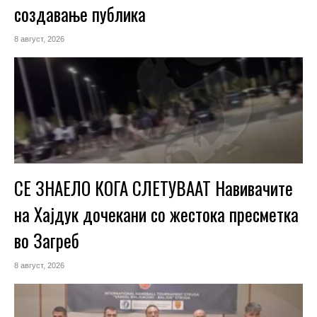
создавање публика
8 август, 2026
СЕ ЗНАЕЛО КОГА СЛЕТУВААТ Навивачите
на Хајдук дочекани со жестока пресметка
во Загреб
8 август, 2026