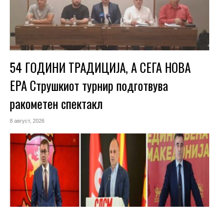
54 ГОДИНИ ТРАДИЦИЈА, А СЕГА НОВА
ЕРА Струшкиот турнир подготвува
ракометен спектакл
8 август, 2026