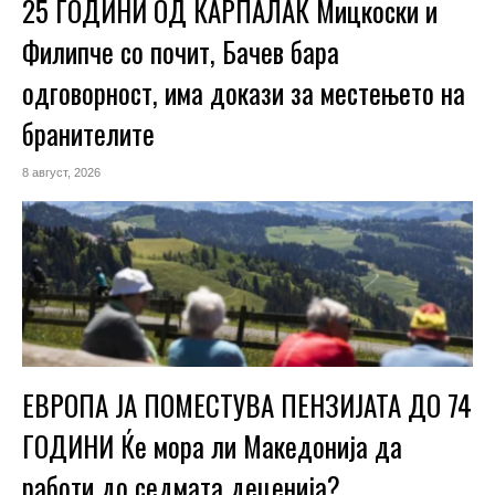
25 ГОДИНИ ОД КАРПАЛАК Мицкоски и
Филипче со почит, Бачев бара
одговорност, има докази за местењето на
бранителите
8 август, 2026
ЕВРОПА ЈА ПОМЕСТУВА ПЕНЗИЈАТА ДО 74
ГОДИНИ Ќе мора ли Македонија да
работи до седмата деценија?