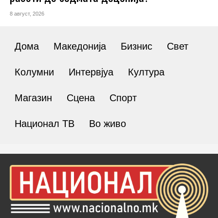
8 август, 2026
Дома
Македонија
Бизнис
Свет
Колумни
Интервјуа
Култура
Магазин
Сцена
Спорт
Национал ТВ
Во живо