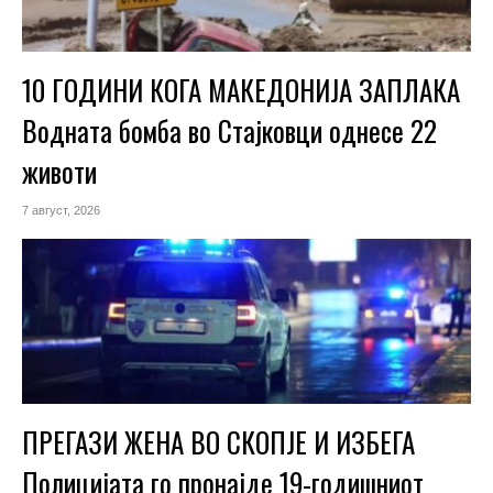
10 ГОДИНИ КОГА МАКЕДОНИЈА ЗАПЛАКА
Водната бомба во Стајковци однесе 22
животи
7 август, 2026
ПРЕГАЗИ ЖЕНА ВО СКОПЈЕ И ИЗБЕГА
Полицијата го пронајде 19-годишниот