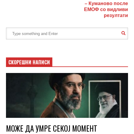
– Куманово после
ЕМОФ со видливи
резултати
СКОРЕШНИ НАПИСИ
МОЖЕ ДА УМРЕ СЕКОЈ МОМЕНТ