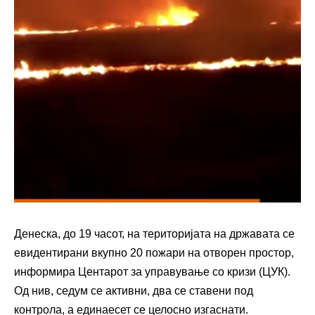
Денеска, до 19 часот, на територијата на државата се
евидентирани вкупно 20 пожари на отворен простор,
информира Центарот за управување со кризи (ЦУК).
Од нив, седум се активни, два се ставени под
контрола, а единаесет се целосно изгаснати.