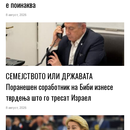
е поинаква
8 август, 2026
СЕМЕЈСТВОТО ИЛИ ДРЖАВАТА
Поранешен соработник на Биби изнесе
тврдења што го тресат Израел
8 август, 2026