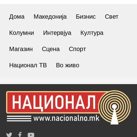
Дома
Македонија
Бизнис
Свет
Колумни
Интервјуа
Култура
Магазин
Сцена
Спорт
Национал ТВ
Во живо