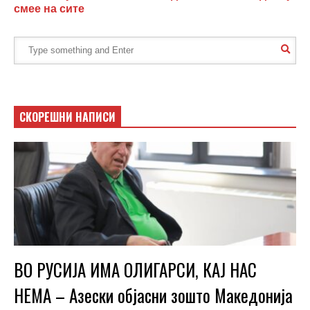
смее на сите
СКОРЕШНИ НАПИСИ
ВО РУСИЈА ИМА ОЛИГАРСИ, КАЈ НАС
НЕМА – Азески објасни зошто Македонија