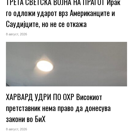
ТРЕТА СВЕТСКА ВОЈНА НА ПРАГОТ Ирак
го одложи ударот врз Американците и
Саудијците, но не се откажа
8 август, 2026
ХАРВАРД УДРИ ПО ОХР Високиот
претставник нема право да донесува
закони во БиХ
8 август, 2026