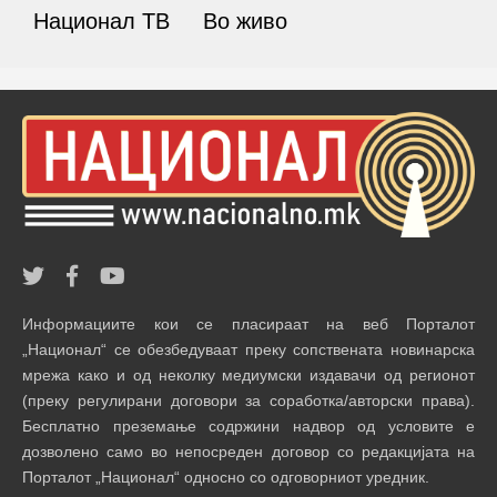
Национал ТВ
Во живо
Информациите кои се пласираат на веб Порталот
„Национал“ се обезбедуваат преку сопствената новинарска
мрежа како и од неколку медиумски издавачи од регионот
(преку регулирани договори за соработка/авторски права).
Бесплатно преземање содржини надвор од условите е
дозволено само во непосреден договор со редакцијата на
Порталот „Национал“ односно со одговорниот уредник.