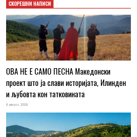
СКОРЕШНИ НАПИСИ
ОВА НЕ Е САМО ПЕСНА Македонски
проект што ја слави историјата, Илинден
и љубовта кон татковината
6 август, 2026