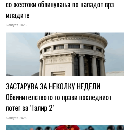
со жестоки обвинувања по нападот врз
младите
6 август, 2026
ЗАСТАРУВА ЗА НЕКОЛКУ НЕДЕЛИ
Обвинителството го прави последниот
потег за ‘Талир 2’
6 август, 2026