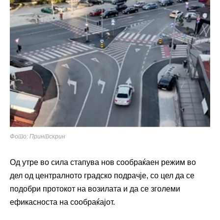
Фото: Принтскрин
Од утре во сила стапува нов сообраќаен режим во
дел од централното градско подрачје, со цел да се
подобри протокот на возилата и да се зголеми
ефикасноста на сообраќајот.