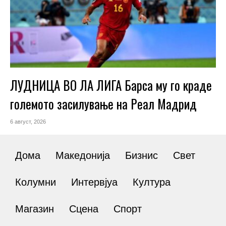
ЛУДНИЦА ВО ЛА ЛИГА Барса му го краде
големото засилување на Реал Мадрид
6 август, 2026
Дома
Македонија
Бизнис
Свет
Колумни
Интервјуа
Култура
Магазин
Сцена
Спорт