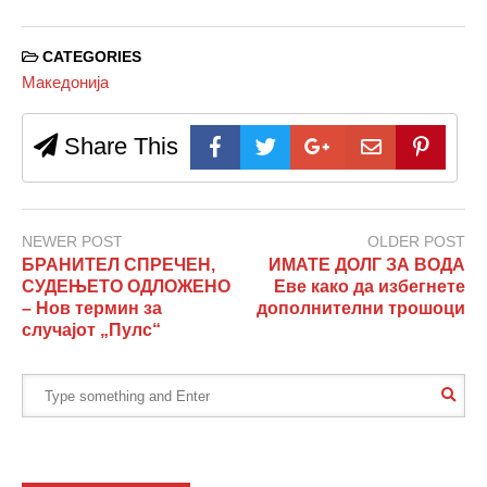
CATEGORIES
Македонија
Share This
NEWER POST
OLDER POST
БРАНИТЕЛ СПРЕЧЕН,
ИМАТЕ ДОЛГ ЗА ВОДА
СУДЕЊЕТО ОДЛОЖЕНО
Еве како да избегнете
– Нов термин за
дополнителни трошоци
случајот „Пулс“