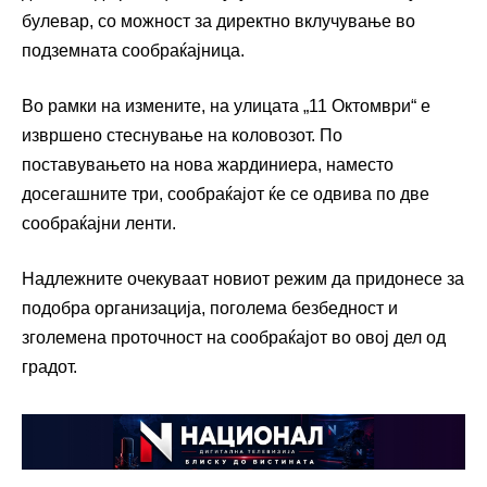
булевар, со можност за директно вклучување во
подземната сообраќајница.
Во рамки на измените, на улицата „11 Октомври“ е
извршено стеснување на коловозот. По
поставувањето на нова жардиниера, наместо
досегашните три, сообраќајот ќе се одвива по две
сообраќајни ленти.
Надлежните очекуваат новиот режим да придонесе за
подобра организација, поголема безбедност и
зголемена проточност на сообраќајот во овој дел од
градот.