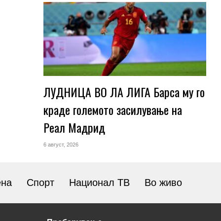
ЛУДНИЦА ВО ЛА ЛИГА Барса му го
краде големото засилување на
Реал Мадрид
6 август, 2026
ена
Спорт
Национал ТВ
Во живо