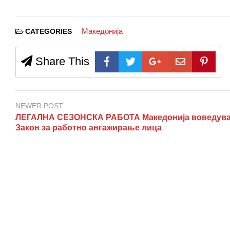
Македонија
CATEGORIES
Share This
NEWER POST
ЛЕГАЛНА СЕЗОНСКА РАБОТА Македонија воведув
Закон за работно ангажирање лица