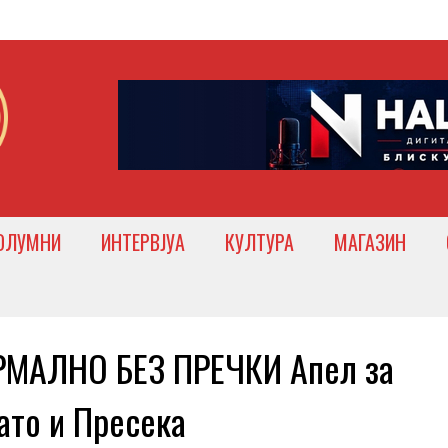
ОЛУМНИ
ИНТЕРВЈУА
КУЛТУРА
МАГАЗИН
МАЛНО БЕЗ ПРЕЧКИ Апел за
ато и Пресека