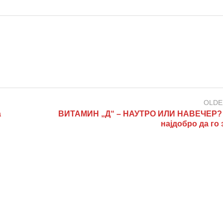
OLDE
а
ВИТАМИН „Д“ – НАУТРО ИЛИ НАВЕЧЕР? 
најдобро да го