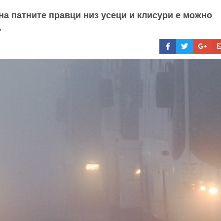
на патните правци низ усеци и клисури е можно
.