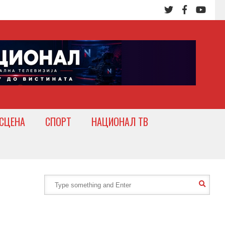
СЦЕНА
СПОРТ
НАЦИОНАЛ ТВ