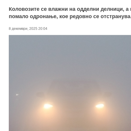
Коловозите се влажни на одделни делници, а 
помало одронање, кое редовно се отстранува
8 декември, 2025 20:04