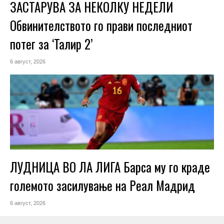
ЗАСТАРУВА ЗА НЕКОЛКУ НЕДЕЛИ
Обвинителството го прави последниот
потег за ‘Талир 2’
6 август, 2026
ЛУДНИЦА ВО ЛА ЛИГА Барса му го краде
големото засилување на Реал Мадрид
6 август, 2026