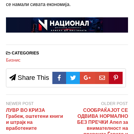
се намали сивата економија.
CATEGORIES
Бизнис
Share This
NEWER POST
OLDER POST
ЛУВР ВО КРИЗА
СООБРАЌАЈОТ СЕ
Грабеж, оштетени книги
ОДВИВА НОРМАЛНО
и штрајк на
БЕЗ ПРЕЧКИ Апел за
вработените
внимателност на