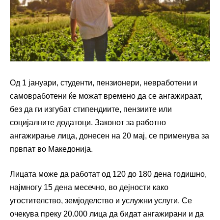
Од 1 јануари, студенти, пензионери, невработени и
самовработени ќе можат времено да се ангажираат,
без да ги изгубат стипендиите, пензиите или
социјалните додатоци. Законот за работно
ангажирање лица, донесен на 20 мај, се применува за
првпат во Македонија.
Лицата може да работат од 120 до 180 дена годишно,
најмногу 15 дена месечно, во дејности како
угостителство, земјоделство и услужни услуги. Се
очекува преку 20.000 лица да бидат ангажирани и да