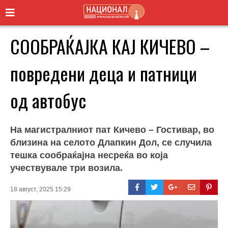
СООБРАЌАЈКА КАЈ КИЧЕВО –
повредени деца и патници
од автобус
На магистралниот пат Кичево – Гостивар, во
близина на селото Длапкин Дол, се случила
тешка сообраќајна несреќа во која
учествувале три возила.
18 август, 2025 15:29