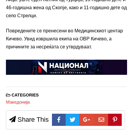
46-годишна жена од Скопје, како и 11-годишно дете од
село Стрелци.
Повредените се пренесени во Медицинскиот центар
Кичево. Увид извршила екипа на ОВР Кичево, а
причините за несреќата се утврдуваат.
CATEGORIES
Македонија
Share This