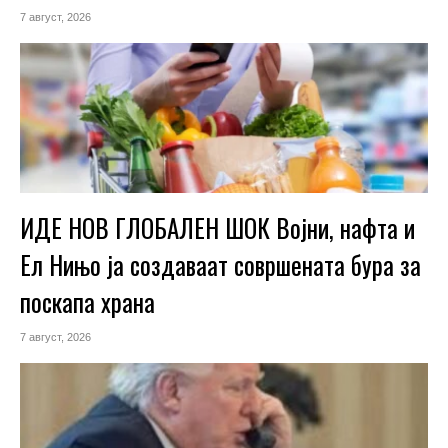
7 август, 2026
ИДЕ НОВ ГЛОБАЛЕН ШОК Војни, нафта и
Ел Нињо ја создаваат совршената бура за
поскапа храна
7 август, 2026