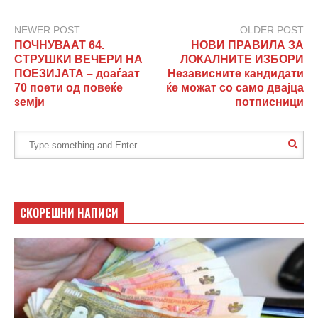
NEWER POST
OLDER POST
ПОЧНУВААТ 64.
НОВИ ПРАВИЛА ЗА
СТРУШКИ ВЕЧЕРИ НА
ЛОКАЛНИТЕ ИЗБОРИ
ПОЕЗИЈАТА – доаѓаат
Независните кандидати
70 поети од повеќе
ќе можат со само двајца
земји
потписници
СКОРЕШНИ НАПИСИ