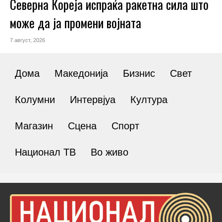
Северна Кореја испраќа ракетна сила што
може да ја промени војната
7 август, 2026
Дома
Македонија
Бизнис
Свет
Колумни
Интервјуа
Култура
Магазин
Сцена
Спорт
Национал ТВ
Во живо