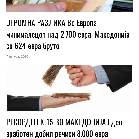
ОГРОМНА РАЗЛИКА Во Европа
минималецот над 2.700 евра, Македонија
со 624 евра бруто
7 август, 2026
РЕКОРДЕН К-15 ВО МАКЕДОНИЈА Еден
вработен добил речиси 8.000 евра