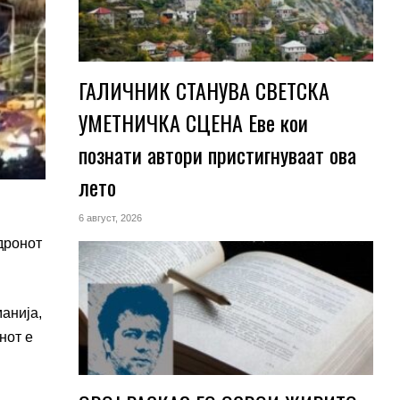
ГАЛИЧНИК СТАНУВА СВЕТСКА
УМЕТНИЧКА СЦЕНА Еве кои
познати автори пристигнуваат ова
лето
6 август, 2026
дронот
манија,
нот е