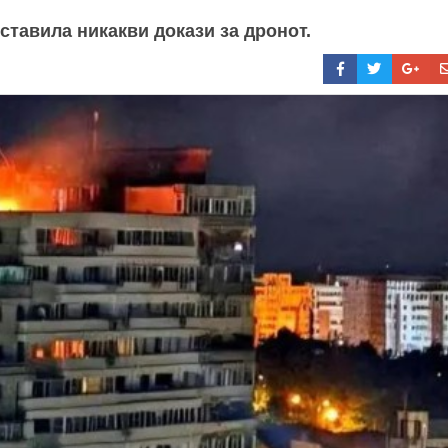
ставила никакви докази за дронот.