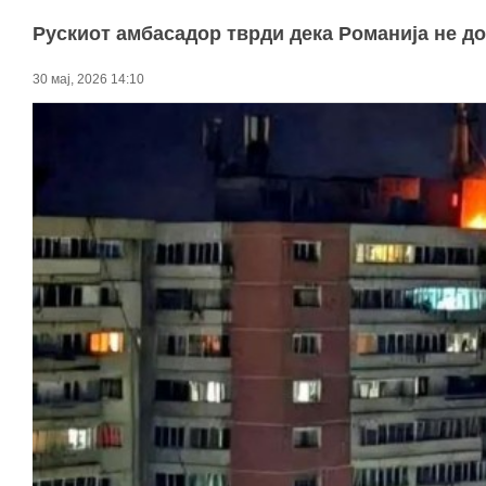
Рускиот амбасадор тврди дека Романија не до
30 мај, 2026 14:10