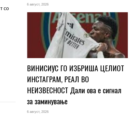
6 август, 2026
т со
ВИНИСИУС ГО ИЗБРИША ЦЕЛИОТ
ИНСТАГРАМ, РЕАЛ ВО
НЕИЗВЕСНОСТ Дали ова е сигнал
за заминување
6 август, 2026