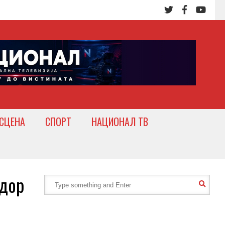
СЦЕНА
СПОРТ
НАЦИОНАЛ ТВ
дор