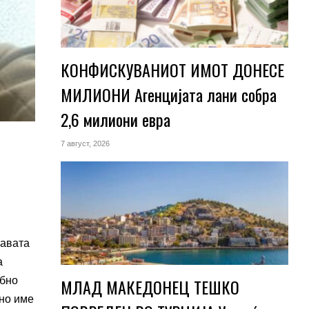
КОНФИСКУВАНИОТ ИМОТ ДОНЕСЕ
МИЛИОНИ Агенцијата лани собра
2,6 милиони евра
7 август, 2026
жавата
а
ебно
МЛАД МАКЕДОНЕЦ ТЕШКО
лно име