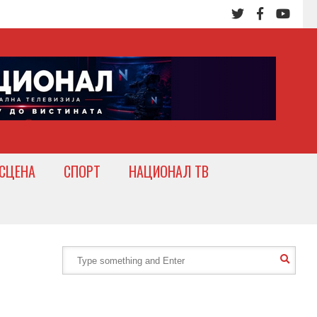
СЦЕНА
СПОРТ
НАЦИОНАЛ ТВ