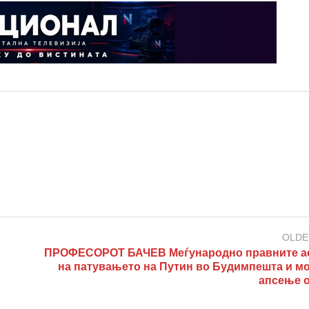
OLDE
ПРОФЕСОРОТ БАЧЕВ Меѓународно правните а
на патувањето на Путин во Будимпешта и м
апсење 