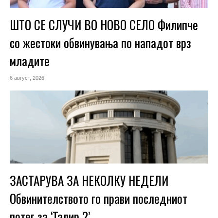
ШТО СЕ СЛУЧИ ВО НОВО СЕЛО Филипче
со жестоки обвинувања по нападот врз
младите
6 август, 2026
ЗАСТАРУВА ЗА НЕКОЛКУ НЕДЕЛИ
Обвинителството го прави последниот
потег за ‘Талир 2’