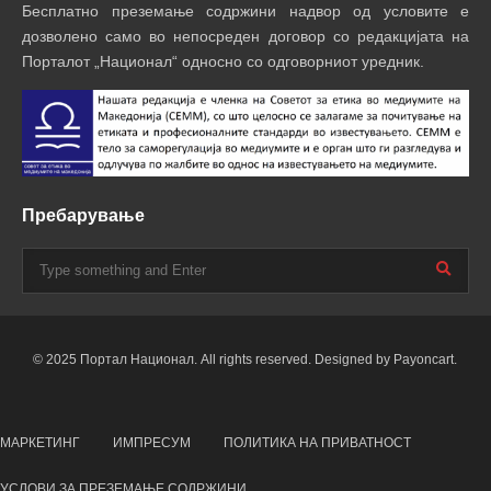
Бесплатно преземање содржини надвор од условите е
дозволено само во непосреден договор со редакцијата на
Порталот „Национал“ односно со одговорниот уредник.
Пребарување
© 2025 Портал Национал. All rights reserved. Designed by Payoncart.
МАРКЕТИНГ
ИМПРЕСУМ
ПОЛИТИКА НА ПРИВАТНОСТ
УСЛОВИ ЗА ПРЕЗЕМАЊЕ СОДРЖИНИ