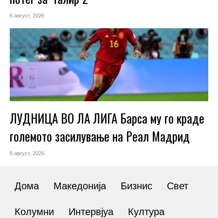
6 август, 2026
ЛУДНИЦА ВО ЛА ЛИГА Барса му го краде
големото засилување на Реал Мадрид
6 август, 2026
Дома
Македонија
Бизнис
Свет
Колумни
Интервјуа
Култура