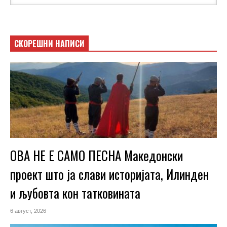
СКОРЕШНИ НАПИСИ
ОВА НЕ Е САМО ПЕСНА Македонски
проект што ја слави историјата, Илинден
и љубовта кон татковината
6 август, 2026