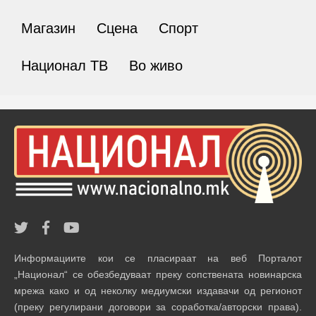
Магазин
Сцена
Спорт
Национал ТВ
Во живо
Информациите кои се пласираат на веб Порталот
„Национал“ се обезбедуваат преку сопствената новинарска
мрежа како и од неколку медиумски издавачи од регионот
(преку регулирани договори за соработка/авторски права).