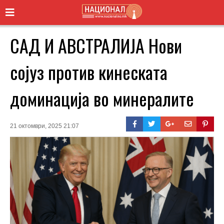
САД И АВСТРАЛИЈА Нови
сојуз против кинеската
доминација во минералите
21 октомври, 2025 21:07