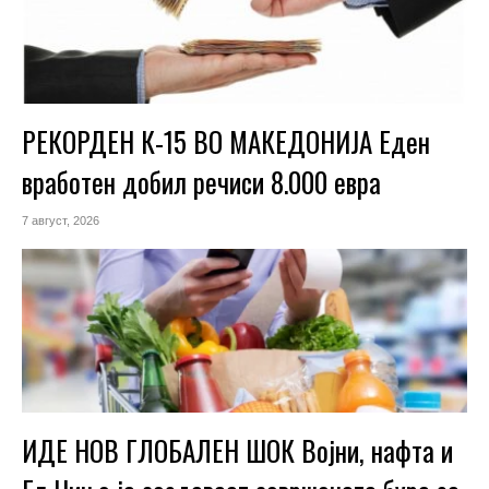
РЕКОРДЕН К-15 ВО МАКЕДОНИЈА Еден
вработен добил речиси 8.000 евра
7 август, 2026
ИДЕ НОВ ГЛОБАЛЕН ШОК Војни, нафта и