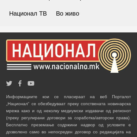
Национал ТВ
Во живо
Информациите кои се пласираат на веб Порталот
„Национал“ се обезбедуваат преку сопствената новинарска
мрежа како и од неколку медиумски издавачи од регионот
(преку регулирани договори за соработка/авторски права).
Бесплатно преземање содржини надвор од условите е
дозволено само во непосреден договор со редакцијата на