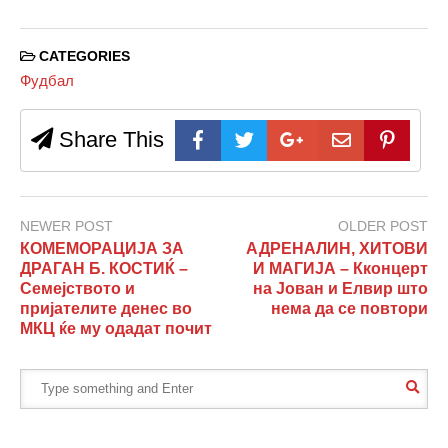
CATEGORIES
Фудбал
Share This
NEWER POST
OLDER POST
КОМЕМОРАЦИЈА ЗА
АДРЕНАЛИН, ХИТОВИ
ДРАГАН Б. КОСТИЌ –
И МАГИЈА – Кконцерт
Семејството и
на Јован и Елвир што
пријателите денес во
нема да се повтори
МКЦ ќе му одадат почит