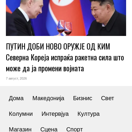
ПУТИН ДОБИ НОВО ОРУЖЈЕ ОД КИМ
Северна Кореја испраќа ракетна сила што
може да ја промени војната
7 август, 2026
Дома
Македонија
Бизнис
Свет
Колумни
Интервјуа
Култура
Магазин
Сцена
Спорт