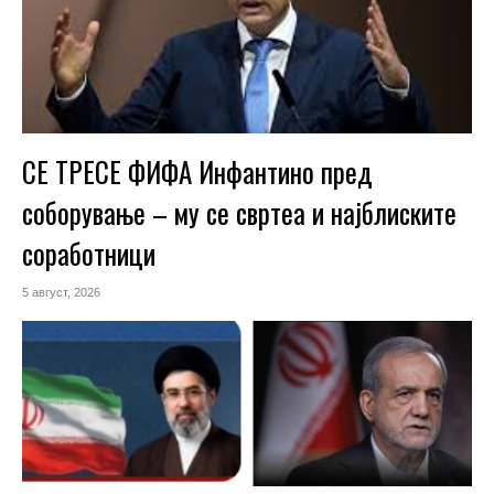
СЕ ТРЕСЕ ФИФА Инфантино пред
соборување – му се свртеа и најблиските
соработници
5 август, 2026