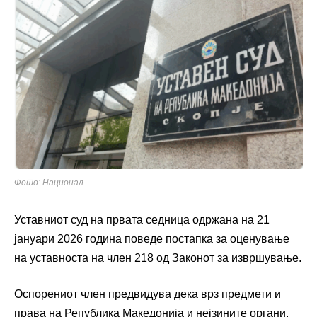
Фото: Национал
Уставниот суд на првата седница одржана на 21
јануари 2026 година поведе постапка за оценување
на уставноста на член 218 од Законот за извршување.
Оспорениот член предвидува дека врз предмети и
права на Република Македонија и нејзините органи,