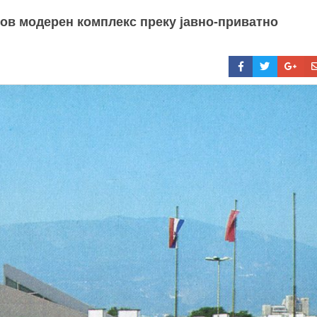
нов модерен комплекс преку јавно-приватно