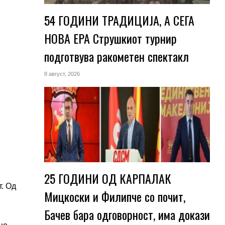
54 ГОДИНИ ТРАДИЦИЈА, А СЕГА
НОВА ЕРА Струшкиот турнир
подготвува ракометен спектакл
8 август, 2026
25 ГОДИНИ ОД КАРПАЛАК
т. Од
Мицкоски и Филипче со почит,
Бачев бара одговорност, има докази