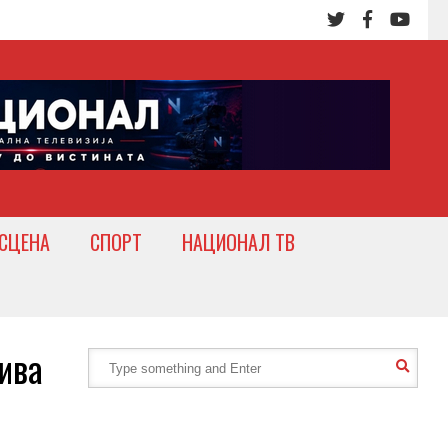
СЦЕНА
СПОРТ
НАЦИОНАЛ ТВ
ива