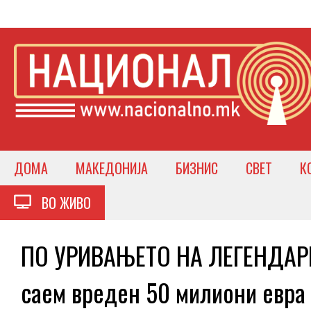
ДОМА
МАКЕДОНИЈА
БИЗНИС
СВЕТ
К
ВО ЖИВО
ПО УРИВАЊЕТО НА ЛЕГЕНДАРН
саем вреден 50 милиони евра 