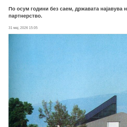
По осум години без саем, државата најавува 
партнерство.
31 мај, 2026 15:05