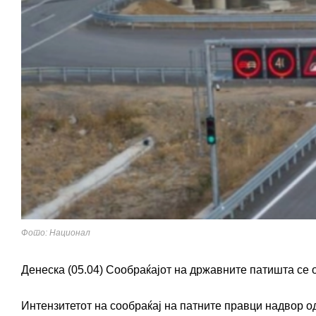
Фото: Национал
Денеска (05.04) Сообраќајот на државните патишта се 
Интензитетот на сообраќај на патните правци надвор о