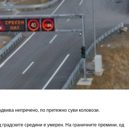
одвива непречено, по претежно суви коловози.
д градските средини е умерен. На граничните премини, од