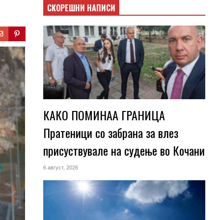
СКОРЕШНИ НАПИСИ
КАКО ПОМИНАА ГРАНИЦА
Пратеници со забрана за влез
присуствувале на судење во Кочани
6 август, 2026