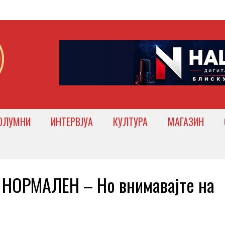
ОЛУМНИ
ИНТЕРВЈУА
КУЛТУРА
МАГАЗИН
НОРМАЛЕН – Но внимавајте на