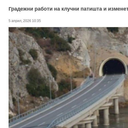
Градежни работи на клучни патишта и изменет
5 април, 2026 10:35