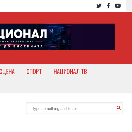
СЦЕНА
СПОРТ
НАЦИОНАЛ ТВ