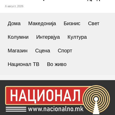
6 август, 2026
Дома
Македонија
Бизнис
Свет
Колумни
Интервјуа
Култура
Магазин
Сцена
Спорт
Национал ТВ
Во живо