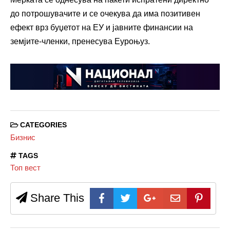
до потрошувачите и се очекува да има позитивен
ефект врз буџетот на ЕУ и јавните финансии на
земјите-членки, пренесува Еуроњуз.
CATEGORIES
Бизнис
TAGS
Топ вест
Share This