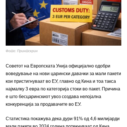
Фото: Принтскрин
Советот на Европската Унија официјално одобри
воведување на нови царински давачки за мали пакети
кои пристигнуваат во ЕУ, главно од Кина и тоа такса
најмалку 3 евра по категорија стоки во пакет. Причина
е што бесцаринскиот увоз создава нелојална
конкуренција за продавачите во ЕУ.
Статистика покажува дека дури 91% од 4,6 милијарди
мали пакети во 2024 година потекнуваат од Кина.