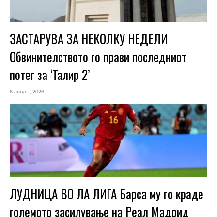
ЗАСТАРУВА ЗА НЕКОЛКУ НЕДЕЛИ
Обвинителството го прави последниот
потег за ‘Талир 2’
6 август, 2026
ЛУДНИЦА ВО ЛА ЛИГА Барса му го краде
големото засилување на Реал Мадрид