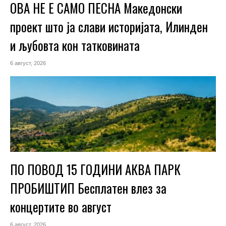
ОВА НЕ Е САМО ПЕСНА Македонски
проект што ја слави историјата, Илинден
и љубовта кон татковината
6 август, 2026
ПО ПОВОД 15 ГОДИНИ АКВА ПАРК
ПРОБИШТИП Бесплатен влез за
концертите во август
6 август, 2026