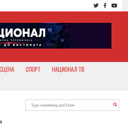
СЦЕНА
СПОРТ
НАЦИОНАЛ ТВ
а