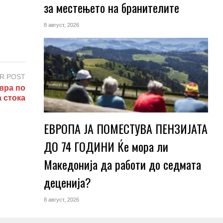
за местењето на бранителите
8 август, 2026
R POST
вра по
а стока
ЕВРОПА ЈА ПОМЕСТУВА ПЕНЗИЈАТА
ДО 74 ГОДИНИ Ќе мора ли
Македонија да работи до седмата
деценија?
8 август, 2026