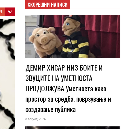
СКОРЕШНИ НАПИСИ
ДЕМИР ХИСАР НИЗ БОИТЕ И
ЗВУЦИТЕ НА УМЕТНОСТА
ПРОДОЛЖУВА Уметноста како
простор за средба, поврзување и
создавање публика
8 август, 2026