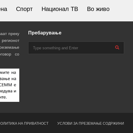
ена
Спорт
Национал ТВ
Во живо
Пребарување
аат преку
 регионот
преземање
говор со
ОЛИТИКА НА ПРИВАТНОСТ
УСЛОВИ ЗА ПРЕЗЕМАЊЕ СОДРЖИНИ