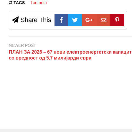
Топ вест
TAGS
Share This
NEWER POST
ПЛАН ЗА 2026 – 67 нови електроенергетски капацит
со вредност од 5,7 милијарди евра