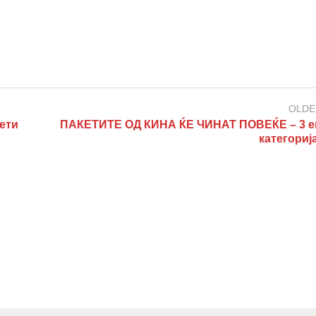
OLDE
ети
ПАКЕТИТЕ ОД КИНА ЌЕ ЧИНАТ ПОВЕЌЕ – 3 е
категориј