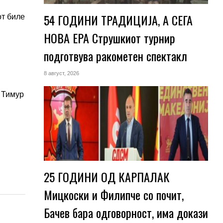
54 ГОДИНИ ТРАДИЦИЈА, А СЕГА
от биле
НОВА ЕРА Струшкиот турнир
подготвува ракометен спектакл
8 август, 2026
, Тимур
25 ГОДИНИ ОД КАРПАЛАК
Мицкоски и Филипче со почит,
Бачев бара одговорност, има докази