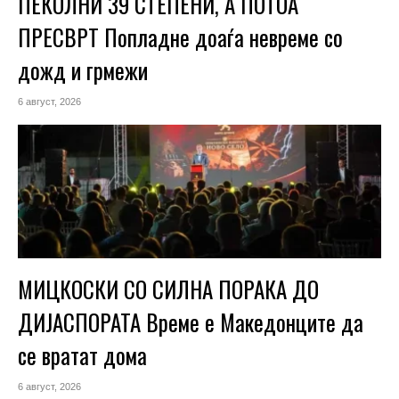
ПЕКОЛНИ 39 СТЕПЕНИ, А ПОТОА
ПРЕСВРТ Попладне доаѓа невреме со
дожд и грмежи
6 август, 2026
МИЦКОСКИ СО СИЛНА ПОРАКА ДО
ДИЈАСПОРАТА Време е Македонците да
се вратат дома
6 август, 2026