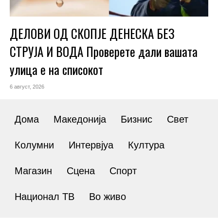
ДЕЛОВИ ОД СКОПЈЕ ДЕНЕСКА БЕЗ
СТРУЈА И ВОДА Проверете дали вашата
улица е на списокот
6 август, 2026
Дома
Македонија
Бизнис
Свет
Колумни
Интервјуа
Култура
Магазин
Сцена
Спорт
Национал ТВ
Во живо