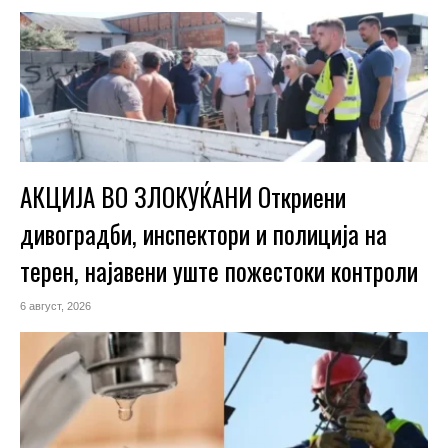
АКЦИЈА ВО ЗЛОКУЌАНИ Откриени
дивоградби, инспектори и полиција на
терен, најавени уште пожестоки контроли
6 август, 2026