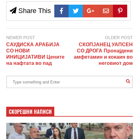
Share This
NEWER POST
OLDER POST
САУДИСКА АРАБИЈА
СКОПЈАНЕЦ УАПСЕН
СО НОВИ
СО ДРОГА Пронајдени
ИНИЦИЈАТИВИ Цените
амфетамин и кокаин во
на нафтата во пад
неговиот дом
СКОРЕШНИ НАПИСИ