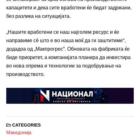
капацитети и дека сите вработени ќе бидат задржани,
без разлика на ситуацијата.
„Нашите вработени се наш најголем ресурс и ќе
направиме сè што е во наша моќ да ги заштитиме“,
додадоа од „Макпрогрес“. Обновата на фабриката ќе
биде приоритет, а компанијата планира да инвестира
во нова опрема и технологии за подобрување на
производството.
CATEGORIES
Македонија