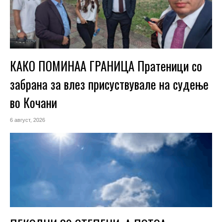
КАКО ПОМИНАА ГРАНИЦА Пратеници со
забрана за влез присуствувале на судење
во Кочани
6 август, 2026